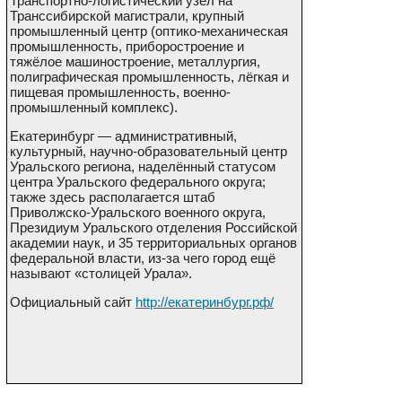
Транспортно-логистический узел на
Транссибирской магистрали, крупный
промышленный центр (оптико-механическая
промышленность, приборостроение и
тяжёлое машиностроение, металлургия,
полиграфическая промышленность, лёгкая и
пищевая промышленность, военно-
промышленный комплекс).
Екатеринбург — административный,
культурный, научно-образовательный центр
Уральского региона, наделённый статусом
центра
Уральского федерального округа
;
также здесь располагается штаб
Приволжско-Уральского военного округа,
Президиум Уральского отделения Российской
академии наук, и 35 территориальных органов
федеральной власти, из-за чего город ещё
называют «столицей Урала».
Официальный сайт
http://екатеринбург.рф/