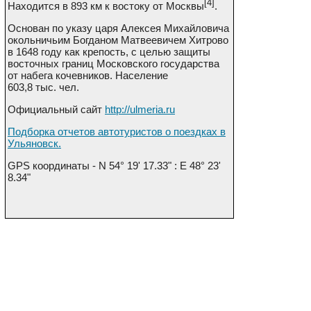
[4]
Находится в 893 км к востоку от Москвы
.
Основан по указу царя Алексея Михайловича
окольничьим Богданом Матвеевичем Хитрово
в 1648 году как крепость, с целью защиты
восточных границ Московского государства
от набега кочевников. Население
603,8 тыс. чел.
Официальный сайт
http://ulmeria.ru
Подборка отчетов автотуристов о поездках в
Ульяновск.
GPS координаты - N 54° 19' 17.33" : Е 48° 23'
8.34"