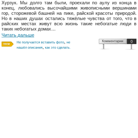
Хурзук. Мы долго там были, проехали по аулу из конца в
конец, любовались высочайшими живописными вершинами
гор, сторожевой башней на пике, райской красоты природой.
Но в наших душах остались тяжёлые чувства от того, что в
райских местах живут всю жизнь такие небогатые люди в
таких небогатых домах…
Читать дальше
,
Комментарии
0
Не получается вставить фото
не
,
нашёл описания
как это сделать.