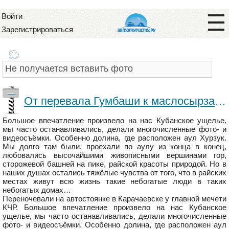
Войти
Зарегистрироваться
—
От перевала Гумбаши к маслосырзаводу на пузотёрке.
Большое впечатление произвело на нас Кубанское ущелье,
мы часто останавливались, делали многочисленные фото- и
видеосъёмки. Особенно долина, где расположен аул Хурзук.
Мы долго там были, проехали по аулу из конца в конец,
любовались высочайшими живописными вершинами гор,
сторожевой башней на пике, райской красоты природой. Но в
наших душах остались тяжёлые чувства от того, что в райских
местах живут всю жизнь такие небогатые люди в таких
небогатых домах…
Переночевали на автостоянке в Карачаевске у главной мечети
КЧР. Большое впечатление произвело на нас Кубанское
ущелье, мы часто останавливались, делали многочисленные
фото- и видеосъёмки. Особенно долина, где расположен аул