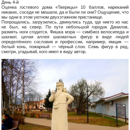
День 4-й
Оценка гостевого дома «Тверицы» 10 баллов, нареканий
никаких, соседи не мешали, да и были ли они? Ощущение, что
мы одни в этом уютном двухэтажном пристанище.
Попрощались, загрузились, двинулись туда, где никто из нас
не был, на север. По пути небольшой городок Данилов,
размять ноги сгодится. Фишка мэра — симбиоз велосипеда и
шахмат, целая аллея шахматных фигур в виде людей
определённого сословия и профессии, например, ямщик —
белый конь, пожарный — чёрный слон. Семь фигур в ряд,
смотри, угадывай, кого имел в виду автор.