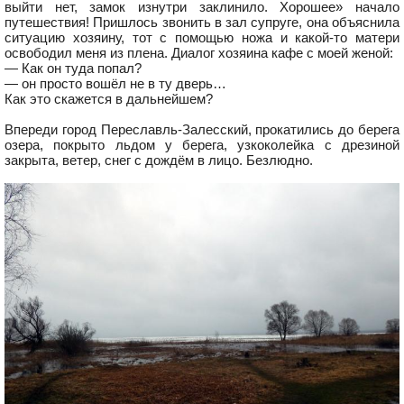
выйти нет, замок изнутри заклинило. Хорошее» начало
путешествия! Пришлось звонить в зал супруге, она объяснила
ситуацию хозяину, тот с помощью ножа и какой-то матери
освободил меня из плена. Диалог хозяина кафе с моей женой:
— Как он туда попал?
— он просто вошёл не в ту дверь…
Как это скажется в дальнейшем?
Впереди город Переславль-Залесский, прокатились до берега
озера, покрыто льдом у берега, узкоколейка с дрезиной
закрыта, ветер, снег с дождём в лицо. Безлюдно.