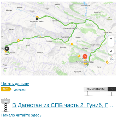
Читать дальше
Комментарии
0
Дагестан
—
В Дагестан из СПБ часть 2. Гуниб, Гамсутль, Чох
Начало читайте здесь