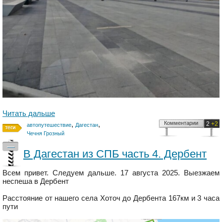
Читать дальше
,
,
Комментарии
2
+2
автопутешествие
Дагестан
Чечня Грозный
—
В Дагестан из СПБ часть 4. Дербент
Всем привет. Следуем дальше. 17 августа 2025. Выезжаем
неспеша в Дербент
Расстояние от нашего села Хоточ до Дербента 167км и 3 часа
пути