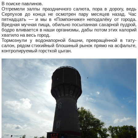
В поиске павлинов.
Отгремели залпы праздничного салюта, пора в дорогу, ведь
Серпухов до конца не осмотрен пару месяцев назад. Час
пятнадцать — и мы в «Помпончике» неподалёку от города.
Вредная мучная пища, обильно посыпанная сахарной пудрой,
бодро вливается в наши организмы, дабы потом этих калорий
хватило на весь город.
Тормознули у водонапорной башни, превращённой в тату-
салон, рядом стихийный блошиный рынок прямо на асфальте,
контролируемый горсткой цыган.