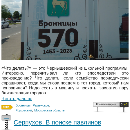
«Что делать?» — это Чернышевский из школьной программы.
Интересно, перечитывал ли кто впоследствии это
произведение? Что делать, если семейство периодически
спрашивает, когда мы снова поедем в тот город, который нам
понравился? Надо сесть в машину и поехать, захватив пару
близлежащих городов.
Читать дальше
,
,
Комментарии
2
+2
Бронницы
Раменское
,
Жуковский
Московская область
—
Серпухов. В поиске павлинов