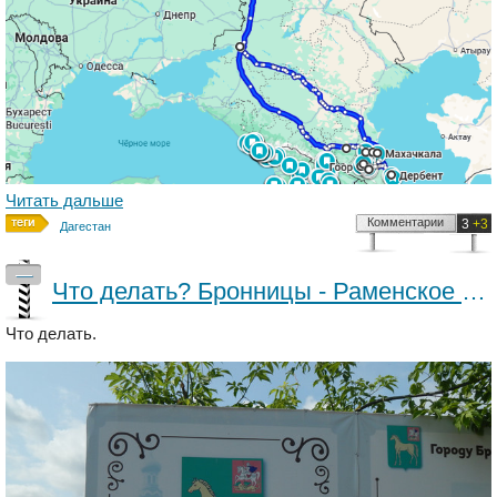
Читать дальше
Комментарии
3
+3
Дагестан
—
Что делать? Бронницы - Раменское - Жуковский
Что делать.