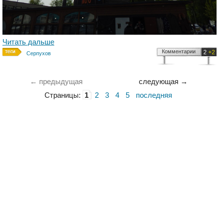
Читать дальше
Комментарии
2
+2
Серпухов
← предыдущая
следующая →
Страницы:
1
2
3
4
5
последняя