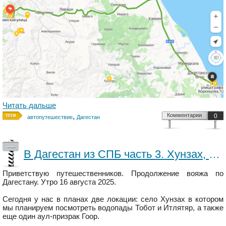
Читать дальше
,
Комментарии
0
автопутешествие
Дагестан
—
В Дагестан из СПБ часть 3. Хунзах, Гоор
Приветствую путешественников. Продолжение вояжа по
Дагестану. Утро 16 августа 2025.
Сегодня у нас в планах две локации: село Хунзах в котором
мы планируем посмотреть водопады Тобот и Итлятяр, а также
еще один аул-призрак Гоор.