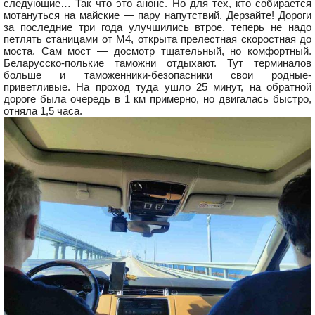
следующие… Так что это анонс. Но для тех, кто собирается
мотануться на майские — пару напутствий. Дерзайте! Дороги
за последние три года улучшились втрое. теперь не надо
петлять станицами от М4, открыта прелестная скоростная до
моста. Сам мост — досмотр тщательный, но комфортный.
Беларусско-полькие таможни отдыхают. Тут терминалов
больше и таможенники-безопасники свои родные-
приветливые. На проход туда ушло 25 минут, на обратной
дороге была очередь в 1 км примерно, но двигалась быстро,
отняла 1,5 часа.