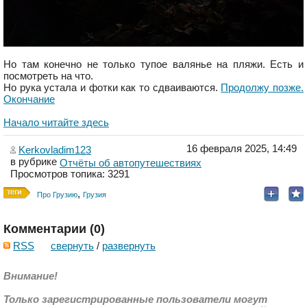
Но там конечно не только тупое валянье на пляжи. Есть и
посмотреть на что.
Но рука устала и фотки как то сдваиваются.
Продолжу позже.
Окончание
Начало читайте здесь
16 февраля 2025, 14:49
Kerkovladim123
в рубрике
Отчёты об автопутешествиях
Просмотров топика: 3291
,
Про Грузию
Грузия
Комментарии (
0
)
RSS
свернуть
/
развернуть
Внимание!
Только зарегистрированные пользователи могут