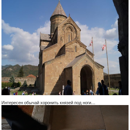
Интересен обычай хоронить князей под ноги…