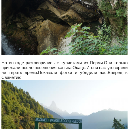
На выходе разговорились с туристами из Перми.Они только
приехали после посещения каньна Окаце.И они нас уговорили
не терять время.Показали фотки и убедили нас.Вперед в
Сванетию