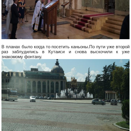
В планах было когда то посетить каньоны.По пути уже второй
раз заблудились в Кутаиси и снова выскочили к уже
знакомому фонтану.