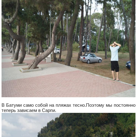
В Батуми само собой на пляжах тесно.Поэтому мы постоянно
теперь зависаем в Сарпи.