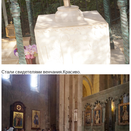
Стали свидетелями венчания.Красиво.