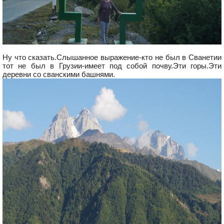
Ну что сказать.Слышанное выражение-кто не был в Сванетии
тот не был в Грузии-имеет под собой почву.Эти горы.Эти
деревни со сванскими башнями.