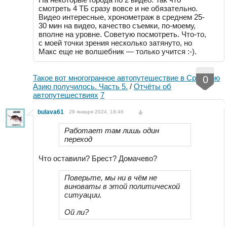
смотреть 4 ТБ сразу вовсе и не обязательно.
Видео интересные, хронометраж в среднем 25-
30 мин на видео, качество съемки, по-моему,
вполне на уровне. Советую посмотреть. Что-то,
с моей точки зрения несколько затянуто, но
Макс еще не волшебник — только учится :-).
Такое вот многогранное автопутешествие в Среднюю
0
Азию получилось. Часть 5.
/
Отчёты об
автопутешествиях
7
bulava61
29 января 2024, 18:46
Работает там лишь один
переход
Что оставили? Брест? Домачево?
Поверьте, мы ни в чём не
виноваты в этой политической
ситуации.
Ой ли?