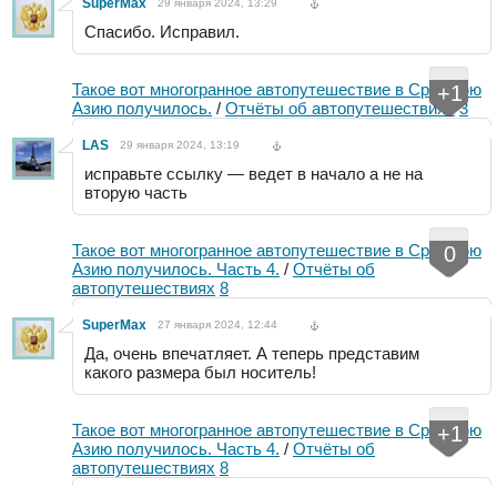
SuperMax
29 января 2024, 13:29
Спасибо. Исправил.
Такое вот многогранное автопутешествие в Среднюю
+1
Азию получилось.
/
Отчёты об автопутешествиях
3
LAS
29 января 2024, 13:19
исправьте ссылку — ведет в начало а не на
вторую часть
Такое вот многогранное автопутешествие в Среднюю
0
Азию получилось. Часть 4.
/
Отчёты об
автопутешествиях
8
SuperMax
27 января 2024, 12:44
Да, очень впечатляет. А теперь представим
какого размера был носитель!
Такое вот многогранное автопутешествие в Среднюю
+1
Азию получилось. Часть 4.
/
Отчёты об
автопутешествиях
8