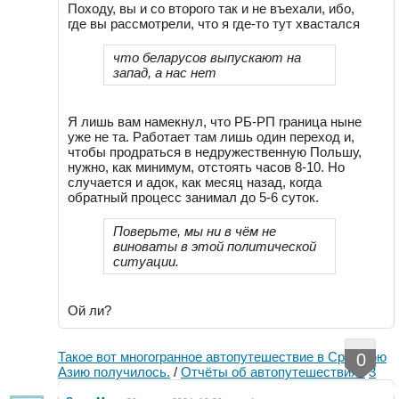
Походу, вы и со второго так и не въехали, ибо,
где вы рассмотрели, что я где-то тут хвастался
что беларусов выпускают на
запад, а нас нет
Я лишь вам намекнул, что РБ-РП граница ныне
уже не та. Работает там лишь один переход и,
чтобы продраться в недружественную Польшу,
нужно, как минимум, отстоять часов 8-10. Но
случается и адок, как месяц назад, когда
обратный процесс занимал до 5-6 суток.
Поверьте, мы ни в чём не
виноваты в этой политической
ситуации.
Ой ли?
Такое вот многогранное автопутешествие в Среднюю
0
Азию получилось.
/
Отчёты об автопутешествиях
3