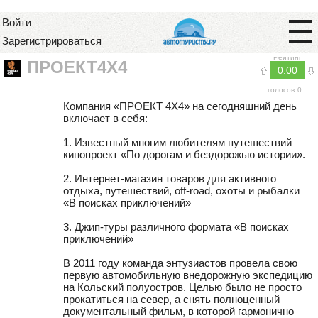
Войти
Зарегистрироваться
Рейтинг
ПРОЕКТ4Х4
0.00
голосов:
0
Компания «ПРОЕКТ 4Х4» на сегодняшний день
включает в себя:
1. Известный многим любителям путешествий
кинопроект «По дорогам и бездорожью истории».
2. Интернет-магазин товаров для активного
отдыха, путешествий, off-road, охоты и рыбалки
«В поисках приключений»
3. Джип-туры различного формата «В поисках
приключений»
В 2011 году команда энтузиастов провела свою
первую автомобильную внедорожную экспедицию
на Кольский полуостров. Целью было не просто
прокатиться на север, а снять полноценный
документальный фильм, в которой гармонично