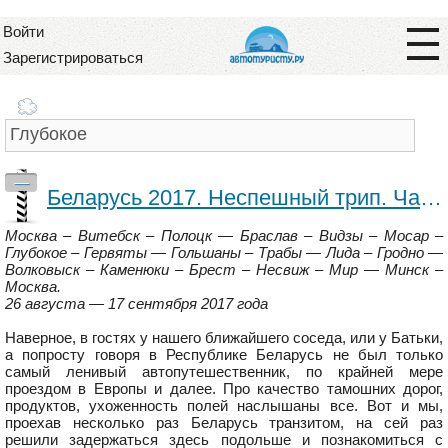
Войти
Зарегистрироваться
—
Беларусь 2017. Неспешный трип. Часть первая
Москва – Витебск – Полоцк — Браслав – Видзы – Мосар –
Глубокое – Гервяты — Гольшаны – Трабы — Лида – Гродно —
Волковыск – Каменюки – Брест – Несвиж – Мир — Минск –
Москва.
26 августа — 17 сентября 2017 года
Наверное, в гостях у нашего ближайшего соседа, или у Батьки,
а попросту говоря в Республике Беларусь не был только
самый ленивый автопутешественник, по крайней мере
проездом в Европы и далее. Про качество тамошних дорог,
продуктов, ухоженность полей наслышаны все. Вот и мы,
проехав несколько раз Беларусь транзитом, на сей раз
решили задержаться здесь подольше и познакомиться с