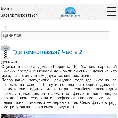
Войти
Зарегистрироваться
—
Где темноглазая? Часть 2
День 4-й
Оценка гостевого дома «Тверицы» 10 баллов, нареканий
никаких, соседи не мешали, да и были ли они? Ощущение, что
мы одни в этом уютном двухэтажном пристанище.
Попрощались, загрузились, двинулись туда, где никто из нас
не был, на север. По пути небольшой городок Данилов,
размять ноги сгодится. Фишка мэра — симбиоз велосипеда и
шахмат, целая аллея шахматных фигур в виде людей
определённого сословия и профессии, например, ямщик —
белый конь, пожарный — чёрный слон. Семь фигур в ряд,
смотри, угадывай, кого имел в виду автор.