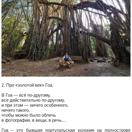
2. Про «золотой век» Гоа.
В Гоа — всё по-другому,
все действительно по-другому,
и при этом — ничего особенного,
ничего такого,
чтобы можно было облечь
в фотографии, в вещи, в речь…
Гоа – это бывшая португальская колония на полуострове