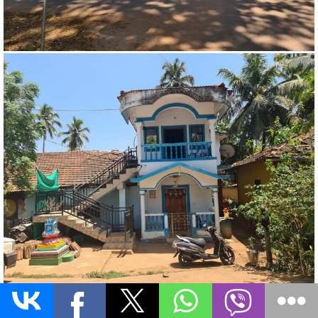
4. Индийский «муравейник».