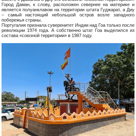
Город Даман, к слову, расположен севернее на материке и
является полуанклавом на территории штата Гуджарат, а Диу
– самый настоящий небольшой остров возле западного
побережья страны.
Португалия признала суверенитет Индии над Гоа только после
революции 1974 года. А собственно штат Гоа выделился из
состава «союзной территории» в 1987 году.