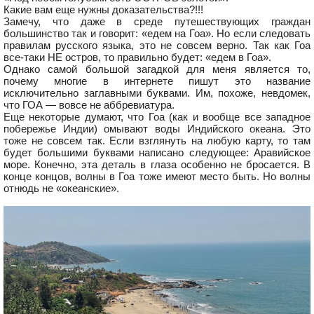
Какие вам еще нужны доказательства?!!!
Замечу, что даже в среде путешествующих граждан
большинство так и говорит: «едем на Гоа». Но если следовать
правилам русского языка, это не совсем верно. Так как Гоа
все-таки НЕ остров, то правильно будет: «едем в Гоа».
Однако самой большой загадкой для меня является то,
почему многие в интернете пишут это название
исключительно заглавными буквами. Им, похоже, невдомек,
что ГОА — вовсе не аббревиатура.
Еще некоторые думают, что Гоа (как и вообще все западное
побережье Индии) омывают воды Индийского океана. Это
тоже не совсем так. Если взглянуть на любую карту, то там
будет большими буквами написано следующее: Аравийское
море. Конечно, эта деталь в глаза особенно не бросается. В
конце концов, волны в Гоа тоже имеют место быть. Но волны
отнюдь не «океанские».