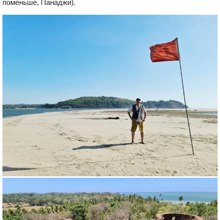
поменьше, Панаджи).