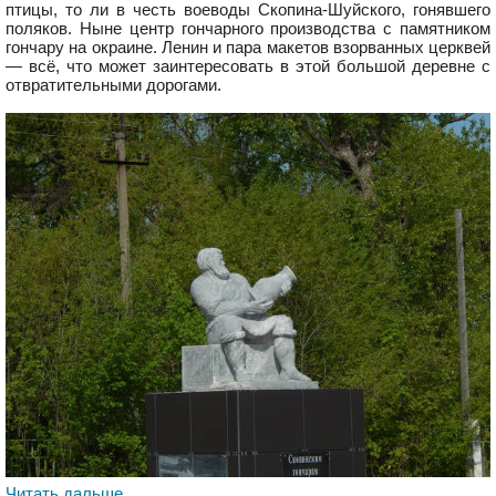
птицы, то ли в честь воеводы Скопина-Шуйского, гонявшего
поляков. Ныне центр гончарного производства с памятником
гончару на окраине. Ленин и пара макетов взорванных церквей
— всё, что может заинтересовать в этой большой деревне с
отвратительными дорогами.
Читать дальше