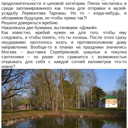
продолжительности и ценовой категории. Пенза числилась в
среди запланированного как точка для отправки в музей-
усадьбу Лермонтова Тарханы. Но то – когда-нибудь, в
обозримом будущем, но чтобы прямо так?!
Решили довериться жребию.
Накалякала две бумажки, вытягиваем: «Домой».
Как известно, жребий нужен не для того, чтобы ему
следовать, а чтобы понять, что ты хочешь. После этого сразу
неудержимо захотелось ехать в противоположном дому
направлении. Вообще-то в планах на праздники значились
Москва – выставка Серебряковой, шашлык и покупка
сантехники – но разве это сравнится с возможностью
открывать для себя с каждой сотней километров что-то
новое?