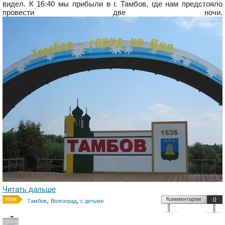
видел. К 16:40 мы прибыли в г. Тамбов, где нам предстояло
провести две ночи.
Читать дальше
,
,
Комментарии
0
Тамбов
Волгоград
с детьми
—