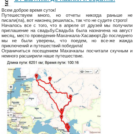
Всем доброе время суток!
Путешествуем много, но отчеты никогда раньше не
писали(ла), вот наконец решилась, так что не судите строго!
Началось все с того, что в апреле от друзей мы получили
приглашение на свадьбу.Свадьба была назначена на август
месяц, место проведения-Махачкала-Хасавюрт.До последнего
мы не были уверены, что поедем, но все-же жажда
приключений и путешествий победила!
Ограничиться посещением Махачкалы посчитали скучным и
немного расширили наше путешествие.