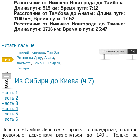
Расстояние от Нижнего Новгорода до Тамбова:
Длина пути: 515 км; Время пути: 7:12
Расстояние от Тамбова до Анапы: Длина пути:
1160 км; Время пути: 17:52
Расстояние от Нижнего Новгорода до Тамани:
Длина пути: 1716 км; Время в пути: 25:47
Читать дальше
,
,
Комментарии
14
Нижний Новгород
Тамбов
,
,
Ростов-на-Дону
Анапа
,
,
,
Джемете
Тамань
Темрюк
Кашира
—
Из Сибири до Киева (ч.7)
Часть 1
Часть 2
Часть 3
Часть 4
Часть 5
Часть 6
Перегон «Тамбов-Липецк» я провел в полудреме, полотно
позволяло девчонкам разгоняться до 140… Только за