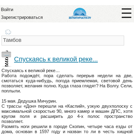
Войти
Зарегистрироваться
—
Спускаясь к великой реке...
Спускаясь к великой реке…
Работа подождёт, пора сделать перерыв недели на две,
смотаться куда-нибудь, погода приемлемая, световой день
позволяет, желания полно. Куда глаза глядят? На Волгу. Сели,
поплыли.
15 мая. Дедушка Мичурин.
С трассы «Дон» перешли на «Каспий», узкую двухполоску с
максимальной скоростью 90, много камер и машин ДПС, хотя
кругом поля и расширить до 4-х полос пространство
позволяет.
Размять ноги решили в городе Скопин, четыре часа езды от
дома, основан в 1597 году и назван то ли в честь хищной