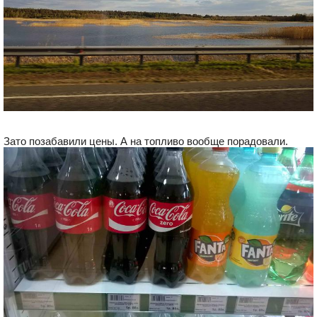
Зато позабавили цены. А на топливо вообще порадовали.