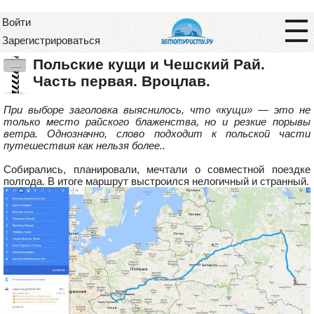
Войти
Зарегистрироваться
Польские кущи и Чешский Рай.
—
Часть первая. Вроцлав.
При выборе заголовка выяснилось, что «кущи» — это не
только место райского блаженства, но и резкие порывы
ветра. Однозначно, слово подходит к польской части
путешествия как нельзя более..
Собирались, планировали, мечтали о совместной поездке
полгода. В итоге маршрут выстроился нелогичный и странный.