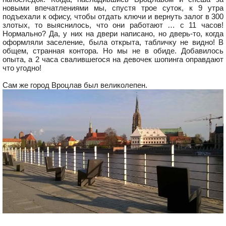
новыми впечатлениями мы, спустя трое суток, к 9 утра
подъехали к офису, чтобы отдать ключи и вернуть залог в 300
злотых, то выяснилось, что они работают … с 11 часов!
Нормально? Да, у них на двери написано, но дверь-то, когда
оформляли заселение, была открыта, табличку не видно! В
общем, странная контора. Но мы не в обиде. Добавилось
опыта, а 2 часа свалившегося на девочек шопинга оправдают
что угодно!
Сам же город Вроцлав был великолепен.