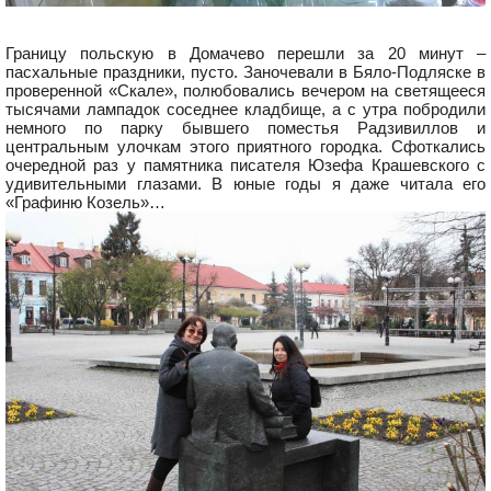
Границу польскую в Домачево перешли за 20 минут –
пасхальные праздники, пусто. Заночевали в Бяло-Подляске в
проверенной «Скале», полюбовались вечером на светящееся
тысячами лампадок соседнее кладбище, а с утра побродили
немного по парку бывшего поместья Радзивиллов и
центральным улочкам этого приятного городка. Сфоткались
очередной раз у памятника писателя Юзефа Крашевского с
удивительными глазами. В юные годы я даже читала его
«Графиню Козель»…