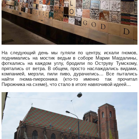
На следующий день мы гуляли по центру, искали гномов,
поднимались на мостик ведьм в соборе Марии Магдалины,
фоткались на каждом углу, бродили по Оструву Тумскому,
прятались от ветра. В общем, просто наслаждались видами,
компанией, мерзли, пили пиво, дурачились… Все пытались
найти гнома-пиерозника (кто-то именно так прочитал
Пирожника на схеме), что стало в итоге навязчивой идеей…