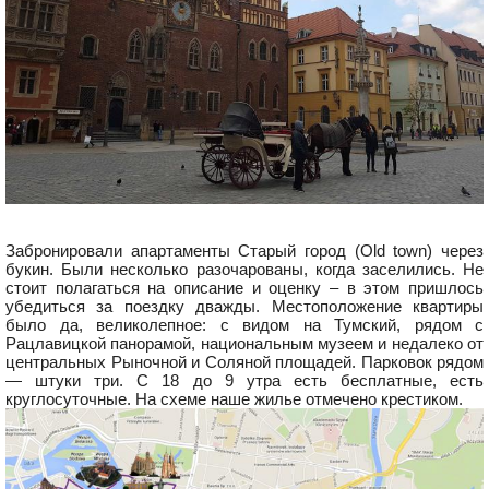
Забронировали апартаменты Старый город (Оld town) через
букин. Были несколько разочарованы, когда заселились. Не
стоит полагаться на описание и оценку – в этом пришлось
убедиться за поездку дважды. Местоположение квартиры
было да, великолепное: с видом на Тумский, рядом с
Рацлавицкой панорамой, национальным музеем и недалеко от
центральных Рыночной и Соляной площадей. Парковок рядом
— штуки три. С 18 до 9 утра есть бесплатные, есть
круглосуточные. На схеме наше жилье отмечено крестиком.