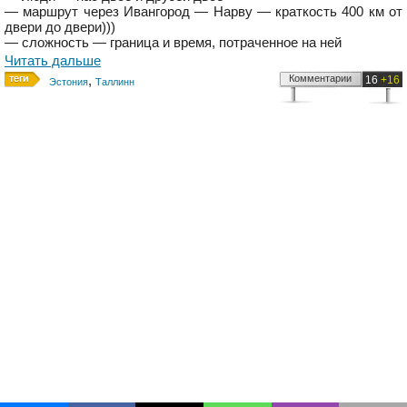
— маршрут через Ивангород — Нарву — краткость 400 км от
двери до двери)))
— сложность — граница и время, потраченное на ней
Читать дальше
,
Комментарии
16
+16
Эстония
Таллинн