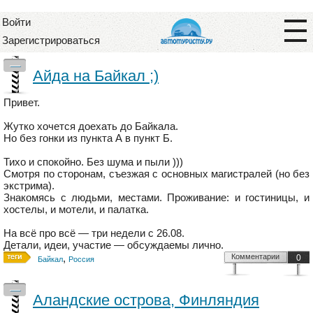
Войти
Зарегистрироваться
—
Айда на Байкал ;)
Привет.
Жутко хочется доехать до Байкала.
Но без гонки из пункта А в пункт Б.
Тихо и спокойно. Без шума и пыли )))
Смотря по сторонам, съезжая с основных магистралей (но без
экстрима).
Знакомясь с людьми, местами. Проживание: и гостиницы, и
хостелы, и мотели, и палатка.
На всё про всё — три недели с 26.08.
Детали, идеи, участие — обсуждаемы лично.
,
Комментарии
0
Байкал
Россия
—
Аландские острова, Финляндия