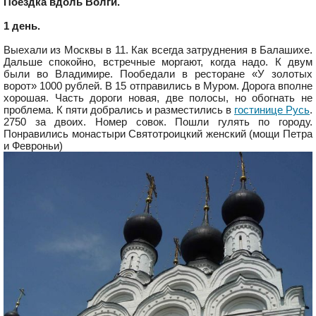
Поездка вдоль Волги.
1 день.
Выехали из Москвы в 11. Как всегда затруднения в Балашихе.
Дальше спокойно, встречные моргают, когда надо. К двум
были во Владимире. Пообедали в ресторане «У золотых
ворот» 1000 рублей. В 15 отправились в Муром. Дорога вполне
хорошая. Часть дороги новая, две полосы, но обогнать не
проблема. К пяти добрались и разместились в
гостинице Русь
.
2750 за двоих. Номер совок. Пошли гулять по городу.
Понравились монастыри Святотроицкий женский (мощи Петра
и Февроньи)