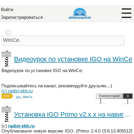
Войти
Зарегистрироваться
—
Видеоурок по установке IGO на WinCe
Видеоурок по установке IGO на WinCe:
Подписывайтесь на канал, рекомендуйте друзьям...:)
(с) radist-ekb.ru
,
Комментарии
0
igo
WinCe.
—
Установка iGO Primo v2.x.x на навигатор
(с)
radist-ekb.ru
Опубликовали новую версию IGO. (Primo 2.4.0 (9.6.13.405512)