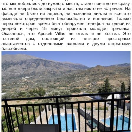
что мы добрались до нужного места, стало понятно не сразу,
т.к. все двери были закрыты и нас там никто не встречал. На
фасаде не было ни адреса, ни названия виллы и все это
вызывало определенное беспокойство и волнение. Только
через некоторое время был обнаружен телефон на одной из
дверей и через 15 минут приехала молодая гречанка.
Оказалось, что Aposeti Villas не отель и не хостел. Это
гостевой дом, состоящий из четырех просторных
апартаментов с отдельными входами и двумя открытыми
бассейнами.