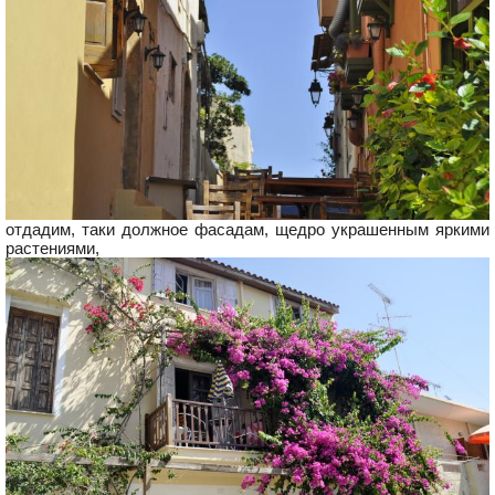
отдадим, таки должное фасадам, щедро украшенным яркими
растениями,