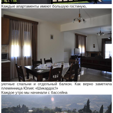
Каждые апартаменты имеют большую гостиную,
уютные спальни и отдельный балкон. Как верно заметила
племянница Юлия: «Шикардос!»
Каждое утро мы начинали с бассейна