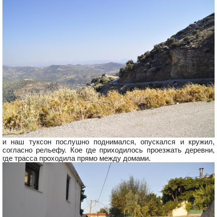
и наш туксон послушно поднимался, опускался и кружил,
согласно рельефу. Кое где приходилось проезжать деревни,
где трасса проходила прямо между домами.