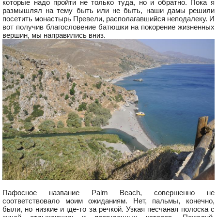
которые надо пройти не только туда, но и обратно. Пока я
размышлял на тему быть или не быть, наши дамы решили
посетить монастырь Превели, располагавшийся неподалеку. И
вот получив благословение батюшки на покорение жизненных
вершин, мы направились вниз.
Пафосное название Palm Beach, совершенно не
соответствовало моим ожиданиям. Нет, пальмы, конечно,
были, но низкие и где-то за речкой. Узкая песчаная полоска с