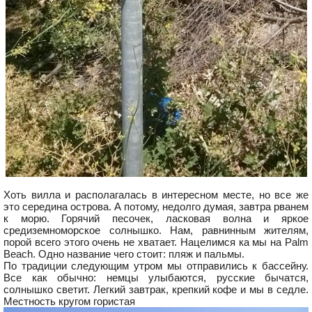
Хоть вилла и располагалась в интересном месте, но все же
это середина острова. А потому, недолго думая, завтра рванем
к морю. Горячий песочек, ласковая волна и яркое
средиземноморское солнышко. Нам, равнинным жителям,
порой всего этого очень не хватает. Нацелимся ка мы на Palm
Beach. Одно название чего стоит: пляж и пальмы.
По традиции следующим утром мы отправились к бассейну.
Все как обычно: немцы улыбаются, русские бычатся,
солнышко светит. Легкий завтрак, крепкий кофе и мы в седле.
Местность кругом гористая