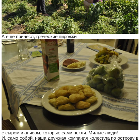
А еще принесл, греческие пирожки
с сыром и анисом, которые сами пекли. Милые люди!
И, само собой, наша дружная компания колесила по острову в