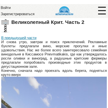
Войти
Зарегистрироваться
Великолепный Крит. Часть 2
—
В предыдущей части
И снова утро, завтрак и поиск приключений. Рекламные
буклеты предлагали вино, морские прогулки и иные
удовольствия. Нас же более всего заинтересовало семейная
винодельня в Киссамосе Pnevmatikakis, где как утверждалось
росли оливки и виноград, а радушные критские фермеры
предлагали попробовать производные этих продуктов в
дегустационном зале.
Конечно, сначала надо проехать вдоль берега, подняться
круто вверх