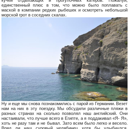
кучей отдыхающих и прогулочных катеров. Пожалуй,
единственный плюс в том, что можно было поплавать с
маской в компании редких рыбешек и осмотреть небольшой
морской грот в соседних скалах.
Ну и еще мы снова познакомились с парой из Германии. Везет
нам на них в эту поездку. Мы обсудили различные пляжи в
разных странах на сколько позволял наш английский. Они
настаивали, что лучше всего в Египте, а я поддакивал «Я- Я»,
хоть не разу там и не бывал. Зато всем было легко и весело.
Вряд ли наш суровый челябинец хотя бы улыбнулся,