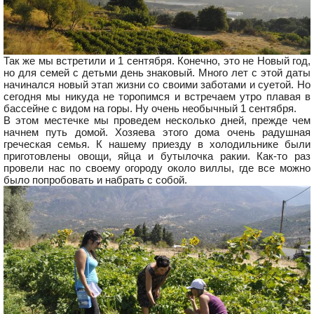
Так же мы встретили и 1 сентября. Конечно, это не Новый год,
но для семей с детьми день знаковый. Много лет с этой даты
начинался новый этап жизни со своими заботами и суетой. Но
сегодня мы никуда не торопимся и встречаем утро плавая в
бассейне с видом на горы. Ну очень необычный 1 сентября.
В этом местечке мы проведем несколько дней, прежде чем
начнем путь домой. Хозяева этого дома очень радушная
греческая семья. К нашему приезду в холодильнике были
приготовлены овощи, яйца и бутылочка ракии. Как-то раз
провели нас по своему огороду около виллы, где все можно
было попробовать и набрать с собой.