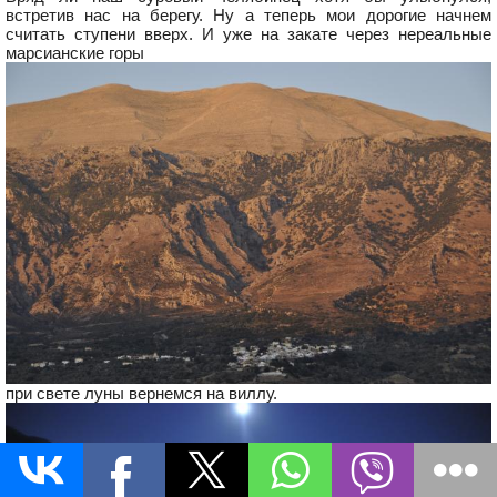
встретив нас на берегу. Ну а теперь мои дорогие начнем
считать ступени вверх. И уже на закате через нереальные
марсианские горы
при свете луны вернемся на виллу.