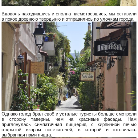
Вдоволь находившись и сполна насмотревшись, мы оставили
в покое древнюю твердыню и отправились по улочкам города.
Однако голод брал своё и усталые туристы больше смотрели
в сторону таверны, чем на красивые фасады. Нам
приглянулась симпатичная пиццерия, с кирпичной печью
открытой взорам посетителей, в которой и готовилась
выбранная нами пицца.