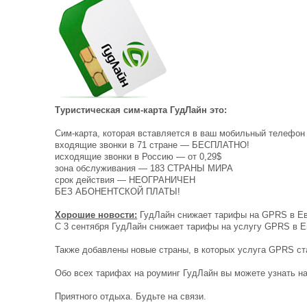
Туристическая сим-карта ГудЛайн это:
Сим-карта, которая вставляется в ваш мобильный телефон 
входящие звонки в 71 стране — БЕСПЛАТНО!
исходящие звонки в Россию — от 0,29$
зона обслуживания — 183 СТРАНЫ МИРА
срок действия — НЕОГРАНИЧЕН
БЕЗ АБОНЕНТСКОЙ ПЛАТЫ!
Хорошие новости:
ГудЛайн снижает тарифы на GPRS в Ев
С 3 сентября ГудЛайн снижает тарифы на услугу GPRS в Ев
Также добавлены новые страны, в которых услуга GPRS стал
Обо всех тарифах на роуминг ГудЛайн вы можете узнать на
Приятного отдыха. Будьте на связи.