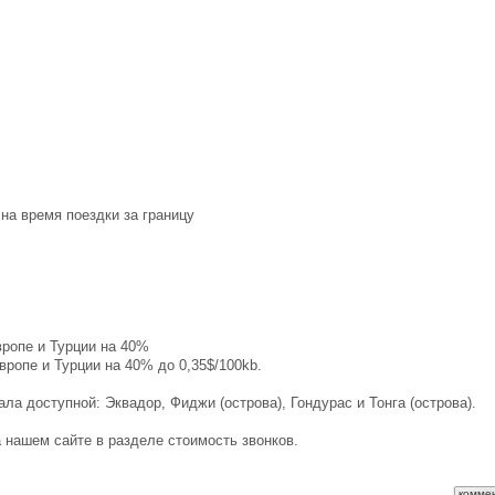
на время поездки за границу
ропе и Турции на 40%
ропе и Турции на 40% до 0,35$/100kb.
а доступной: Эквадор, Фиджи (острова), Гондурас и Тонга (острова).
 нашем сайте в разделе стоимость звонков.
комме