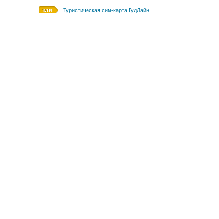
Туристическая сим-карта ГудЛайн