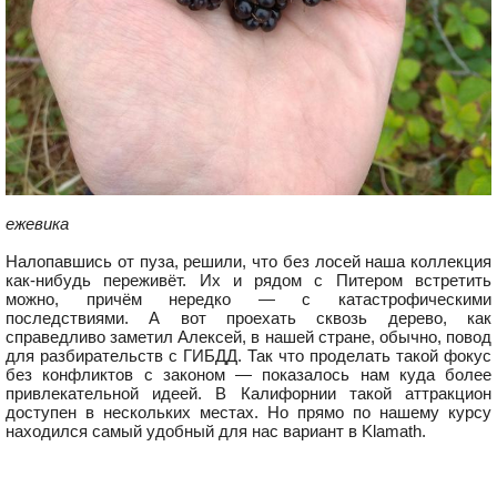
ежевика
Налопавшись от пуза, решили, что без лосей наша коллекция
как-нибудь переживёт. Их и рядом с Питером встретить
можно, причём нередко — с катастрофическими
последствиями. А вот проехать сквозь дерево, как
справедливо заметил Алексей, в нашей стране, обычно, повод
для разбирательств с ГИБДД. Так что проделать такой фокус
без конфликтов с законом — показалось нам куда более
привлекательной идеей. В Калифорнии такой аттракцион
доступен в нескольких местах. Но прямо по нашему курсу
находился самый удобный для нас вариант в Klamath.