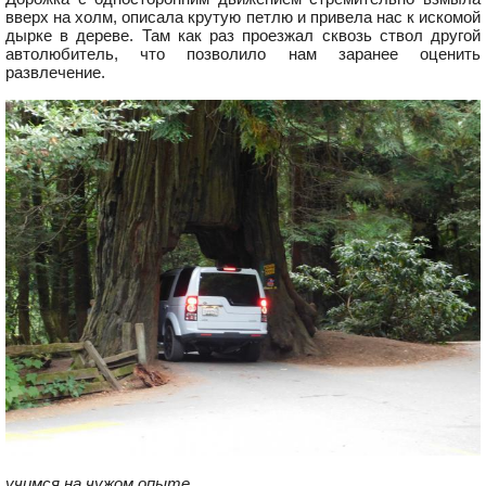
вверх на холм, описала крутую петлю и привела нас к искомой
дырке в дереве. Там как раз проезжал сквозь ствол другой
автолюбитель, что позволило нам заранее оценить
развлечение.
учимся на чужом опыте