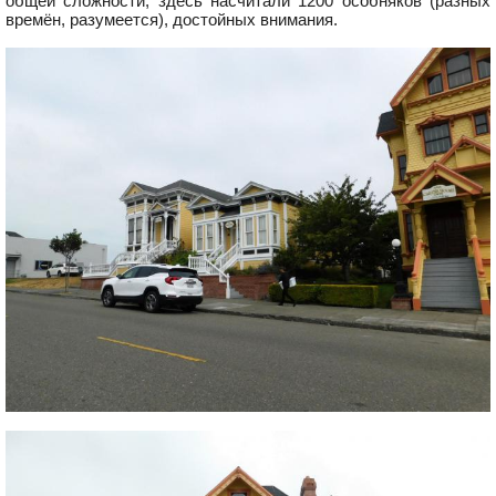
общей сложности, здесь насчитали 1200 особняков (разных
времён, разумеется), достойных внимания.