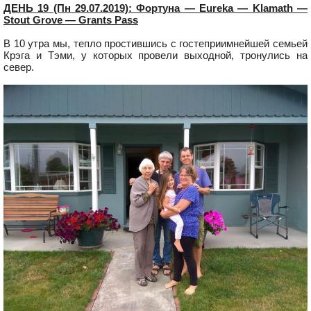
ДЕНЬ 19 (Пн 29.07.2019): Фортуна — Eureka — Klamath —
Stout Grove — Grants Pass
В 10 утра мы, тепло простившись с гостеприимнейшей семьей
Крэга и Тэми, у которых провели выходной, тронулись на
север.