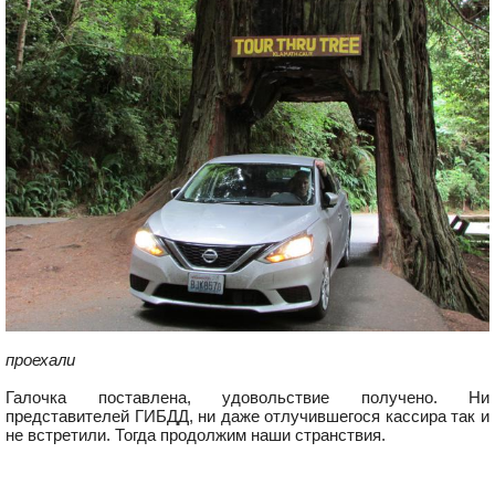
проехали
Галочка поставлена, удовольствие получено. Ни
представителей ГИБДД, ни даже отлучившегося кассира так и
не встретили. Тогда продолжим наши странствия.