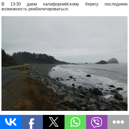
В 13:30 даем калифорнийскому берегу последнюю
возможность реабилитироваться.
Увы. Погода чуть лучше, но купаться, по-прежнему, не тянет.
Да и грозные предостережения Крэга пока ещё свежи в нашей