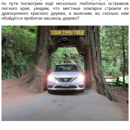
по пути посмотрим ещё несколько любопытных островков
лесного края, увидим, что местные олигархи строили из
драгоценного красного дерева, и выясним, во сколько нам
обойдётся пробитое насквозь дерево?