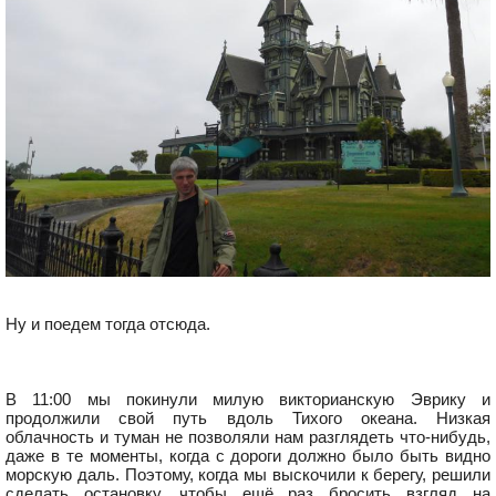
Ну и поедем тогда отсюда.
В 11:00 мы покинули милую викторианскую Эврику и
продолжили свой путь вдоль Тихого океана. Низкая
облачность и туман не позволяли нам разглядеть что-нибудь,
даже в те моменты, когда с дороги должно было быть видно
морскую даль. Поэтому, когда мы выскочили к берегу, решили
сделать остановку, чтобы ещё раз бросить взгляд на