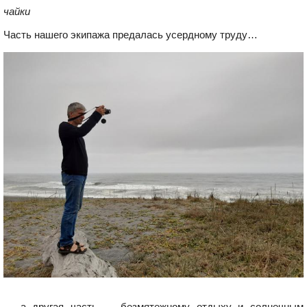
чайки
Часть нашего экипажа предалась усердному труду…
… а другая часть — безмятежному отдыху и солнечным