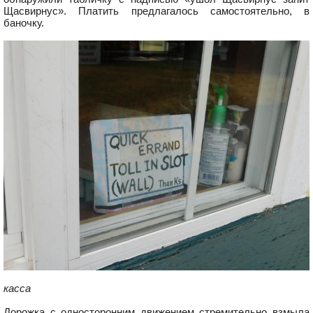
Щасвирнус». Платить предлагалось самостоятельно, в
баночку.
касса
Дорожка с односторонним движением стремительно взмыла