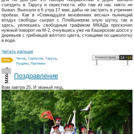
съездить в Тарусу и окрестности, ибо там из нас никто не
бывал. Выехали в 6 утра 17 мая, дабы не застрять в утренних
пробках. Как в «Семнадцати мгновениях весны» пьянящий
воздух свободы сыграл с Плейшнером злую шутку, так и
здесь, увлекшись свободным трафиком МКАДа проскочил
нужный поворот на М-2, очнувшись уже на Каширском шоссе у
деревьев с грибницей жёлтого цвета, стоящими по щиколотку
в воде.
Читать дальше
,
,
,
Комментарии
14
+14
Чехов
Серпухов
Таруса
,
Пущино
Протвино
—
Поздравление
Вам завтра 25. И званый люд,