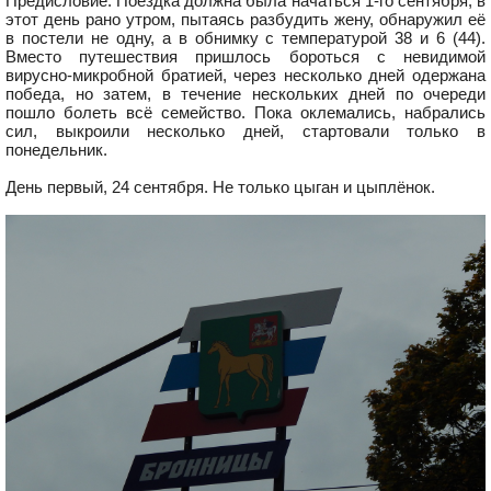
Предисловие. Поездка должна была начаться 1-го сентября, в
этот день рано утром, пытаясь разбудить жену, обнаружил её
в постели не одну, а в обнимку с температурой 38 и 6 (44).
Вместо путешествия пришлось бороться с невидимой
вирусно-микробной братией, через несколько дней одержана
победа, но затем, в течение нескольких дней по очереди
пошло болеть всё семейство. Пока оклемались, набрались
сил, выкроили несколько дней, стартовали только в
понедельник.
День первый, 24 сентября. Не только цыган и цыплёнок.