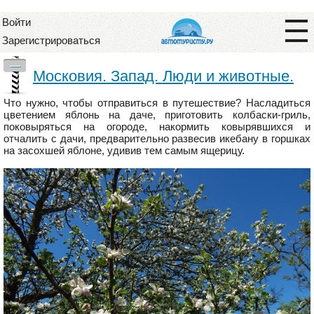
Войти
Зарегистрироваться
—
Московия. Запад. Люди и животные.
Что нужно, чтобы отправиться в путешествие? Насладиться
цветением яблонь на даче, приготовить колбаски-гриль,
поковыряться на огороде, накормить ковырявшихся и
отчалить с дачи, предварительно развесив икебану в горшках
на засохшей яблоне, удивив тем самым ящерицу.