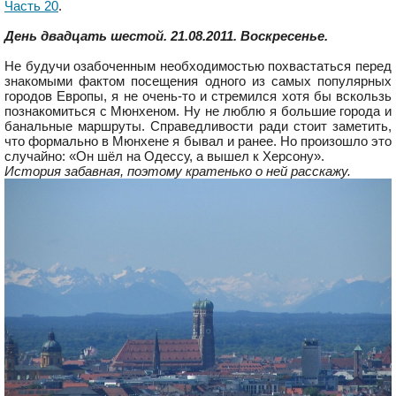
Часть 20
.
День двадцать шестой. 21.08.2011. Воскресенье.
Не будучи озабоченным необходимостью похвастаться перед
знакомыми фактом посещения одного из самых популярных
городов Европы, я не очень-то и стремился хотя бы вскользь
познакомиться с Мюнхеном. Ну не люблю я большие города и
банальные маршруты. Справедливости ради стоит заметить,
что формально в Мюнхене я бывал и ранее. Но произошло это
случайно: «Он шёл на Одессу, а вышел к Херсону».
История забавная, поэтому кратенько о ней расскажу.