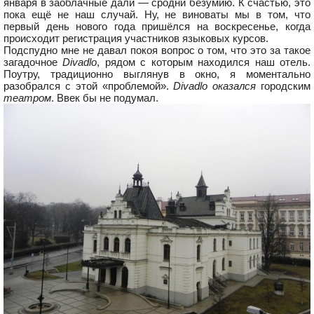
января в заоблачные дали — сродни безумию. К счастью, это
пока ещё не наш случай. Ну, не виноваты мы в том, что
первый день нового года пришёлся на воскресенье, когда
происходит регистрация участников языковых курсов.
Подспудно мне не давал покоя вопрос о том, что это за такое
загадочное
Divadlo
, рядом с которым находился наш отель.
Поутру, традиционно выглянув в окно, я моментально
разобрался с этой «проблемой».
Divadlo оказался
городским
театром
. Ввек бы не подумал.