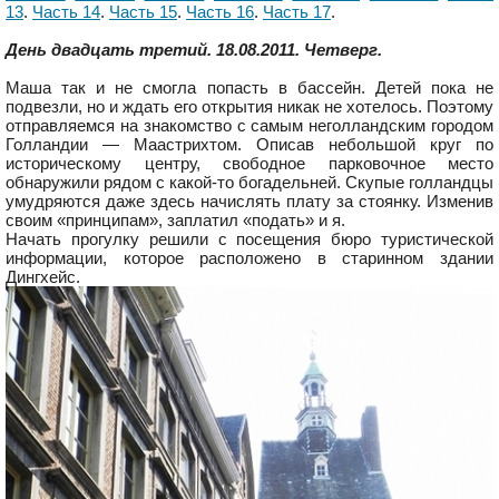
13
.
Часть 14
.
Часть 15
.
Часть 16
.
Часть 17
.
День двадцать третий. 18.08.2011. Четверг.
Маша так и не смогла попасть в бассейн. Детей пока не
подвезли, но и ждать его открытия никак не хотелось. Поэтому
отправляемся на знакомство с самым неголландским городом
Голландии — Маастрихтом. Описав небольшой круг по
историческому центру, свободное парковочное место
обнаружили рядом с какой-то богадельней. Скупые голландцы
умудряются даже здесь начислять плату за стоянку. Изменив
своим «принципам», заплатил «подать» и я.
Начать прогулку решили с посещения бюро туристической
информации, которое расположено в старинном здании
Дингхейс.