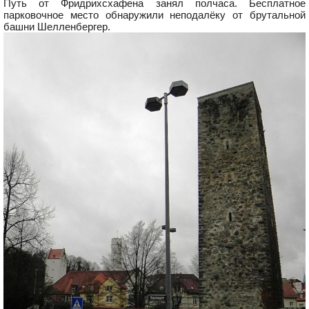
Путь от Фридрихсхафена занял полчаса. Бесплатное
парковочное место обнаружили неподалёку от брутальной
башни Шелленбергер.