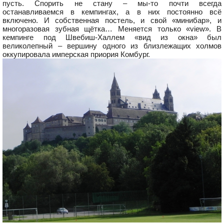
пусть. Спорить не стану – мы-то почти всегда
останавливаемся в кемпингах, а в них постоянно всё
включено. И собственная постель, и свой «минибар», и
многоразовая зубная щётка… Меняется только «view». В
кемпинге под Швебиш-Халлем «вид из окна» был
великолепный – вершину одного из близлежащих холмов
оккупировала имперская приория Комбург.