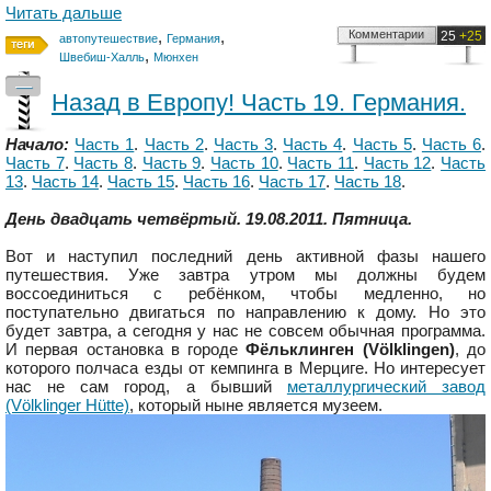
Читать дальше
,
,
Комментарии
25
+25
автопутешествие
Германия
,
Швебиш-Халль
Мюнхен
—
Назад в Европу! Часть 19. Германия.
Начало:
Часть 1
.
Часть 2
.
Часть 3
.
Часть 4
.
Часть 5
.
Часть 6
.
Часть 7
.
Часть 8
.
Часть 9
.
Часть 10
.
Часть 11
.
Часть 12
.
Часть
13
.
Часть 14
.
Часть 15
.
Часть 16
.
Часть 17
.
Часть 18
.
День двадцать четвёртый. 19.08.2011. Пятница.
Вот и наступил последний день активной фазы нашего
путешествия. Уже завтра утром мы должны будем
воссоединиться с ребёнком, чтобы медленно, но
поступательно двигаться по направлению к дому. Но это
будет завтра, а сегодня у нас не совсем обычная программа.
И первая остановка в городе
Фёльклинген (Völklingen)
, до
которого полчаса езды от кемпинга в Мерциге. Но интересует
нас не сам город, а бывший
металлургический завод
(Völklinger Hütte)
, который ныне является музеем.