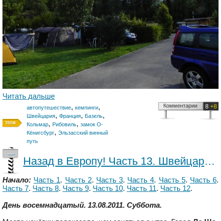
Читать дальше
,
,
Комментарии
8
+8
автопутешествие
кемпинги
,
,
,
Швейцария
Франция
Базель
,
,
Кольмар
Рибовиль
замок О-
,
Кёнигсбург
Эльзасский винный
путь
—
Назад в Европу! Часть 13. Швейцария - Франция - Швейцария.
Начало:
Часть 1
.
Часть 2
.
Часть 3
.
Часть 4
.
Часть 5
.
Часть 6
.
Часть 7
.
Часть 8
.
Часть 9
.
Часть 10
.
Часть 11
.
Часть 12
.
День восемнадцатый. 13.08.2011. Суббота.