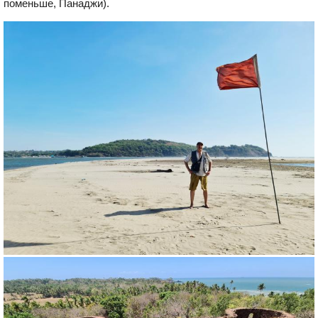
поменьше, Панаджи).