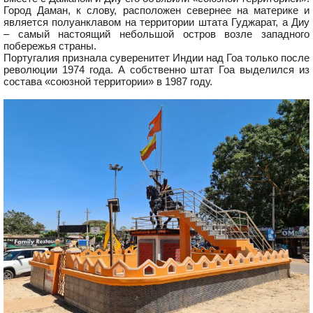
Город Даман, к слову, расположен севернее на материке и
является полуанклавом на территории штата Гуджарат, а Диу
– самый настоящий небольшой остров возле западного
побережья страны.
Португалия признала суверенитет Индии над Гоа только после
революции 1974 года. А собственно штат Гоа выделился из
состава «союзной территории» в 1987 году.