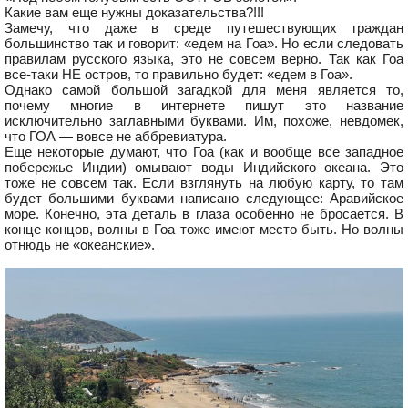
Какие вам еще нужны доказательства?!!!
Замечу, что даже в среде путешествующих граждан
большинство так и говорит: «едем на Гоа». Но если следовать
правилам русского языка, это не совсем верно. Так как Гоа
все-таки НЕ остров, то правильно будет: «едем в Гоа».
Однако самой большой загадкой для меня является то,
почему многие в интернете пишут это название
исключительно заглавными буквами. Им, похоже, невдомек,
что ГОА — вовсе не аббревиатура.
Еще некоторые думают, что Гоа (как и вообще все западное
побережье Индии) омывают воды Индийского океана. Это
тоже не совсем так. Если взглянуть на любую карту, то там
будет большими буквами написано следующее: Аравийское
море. Конечно, эта деталь в глаза особенно не бросается. В
конце концов, волны в Гоа тоже имеют место быть. Но волны
отнюдь не «океанские».