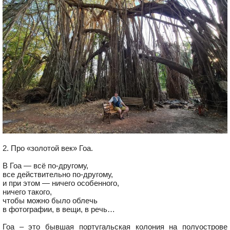
2. Про «золотой век» Гоа.
В Гоа — всё по-другому,
все действительно по-другому,
и при этом — ничего особенного,
ничего такого,
чтобы можно было облечь
в фотографии, в вещи, в речь…
Гоа – это бывшая португальская колония на полуострове