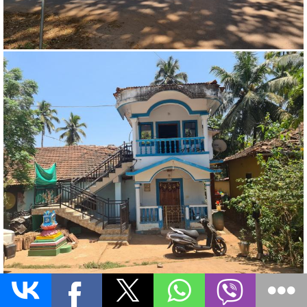
4. Индийский «муравейник».