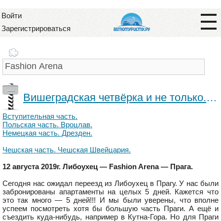
Войти
Зарегистрироваться
—
Вишеградская четвёрка и не только. Чешская часть. Прага.
Вступительная часть.
Польская часть. Вроцлав.
Немецкая часть. Дрезден.
Чешская часть. Чешская Швейцария.
12 августа 2019г. Либоухец — Fashion Arena — Прага.
Сегодня нас ожидал переезд из Либоухец в Прагу. У нас были
забронированы апартаменты на целых 5 дней. Кажется что
это так много — 5 дней!!! И мы были уверены, что вполне
успеем посмотреть хотя бы большую часть Праги. А ещё и
съездить куда-нибудь, например в Кутна-Гора. Но для Праги