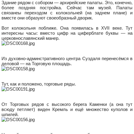
Здание рядом с собором — архирейские палаты. Это, конечно,
более поздняя постройка. Сейчас там музей. Палаты
связанеы переходом с колокольней (на заднем плане) и
вместе они образуют своеобразный дворик.
Вот колокольня поближе. Она появилась в XVII веке. Тут
интересны часы: вместо цифр на циферблате буквы — на
церковнославянский манер.
Из духовно-админстративного центра Суздаля перенесёмся в
деловой — на Торговую площадь.
Тут, как и положено, торговые ряды.
От Торговых рядов с высокого берега Каменки (а она тут
всюду петляет) виден Кремль и ещё множество куполов и
шпилей.