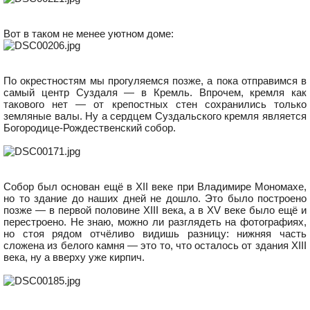
Вот в таком не менее уютном доме:
По окрестностям мы прогуляемся позже, а пока отправимся в
самый центр Суздаля — в Кремль. Впрочем, кремля как
такового нет — от крепостных стен сохранились только
земляные валы. Ну а сердцем Суздальского кремля является
Богородице-Рождественский собор.
Собор был основан ещё в XII веке при Владимире Мономахе,
но то здание до наших дней не дошло. Это было построено
позже — в первой половине XIII века, а в XV веке было ещё и
перестроено. Не знаю, можно ли разглядеть на фотографиях,
но стоя рядом отчёливо видишь разницу: нижняя часть
сложена из белого камня — это то, что осталось от здания XIII
века, ну а вверху уже кирпич.