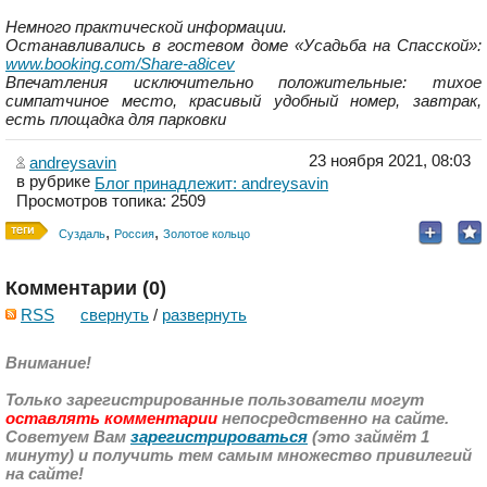
Немного практической информации.
Останавливались в гостевом доме «Усадьба на Спасской»:
www.booking.com/Share-a8icev
Впечатления исключительно положительные: тихое
симпатчиное место, красивый удобный номер, завтрак,
есть площадка для парковки
23 ноября 2021, 08:03
andreysavin
в рубрике
Блог принадлежит: andreysavin
Просмотров топика: 2509
,
,
Суздаль
Россия
Золотое кольцо
Комментарии (
0
)
RSS
свернуть
/
развернуть
Внимание!
Только зарегистрированные пользователи могут
оставлять комментарии
непосредственно на сайте.
Советуем Вам
зарегистрироваться
(это займёт 1
минуту) и получить тем самым множество привилегий
на сайте!