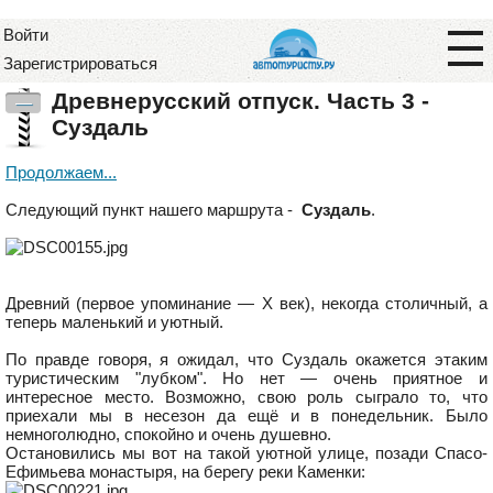
Войти
Зарегистрироваться
Древнерусский отпуск. Часть 3 -
—
Cуздаль
Продолжаем...
Следующий пункт нашего маршрута -
Суздаль
.
Древний (первое упоминание — X век), некогда столичный, а
теперь маленький и уютный.
По правде говоря, я ожидал, что Суздаль окажется этаким
туристическим "лубком". Но нет — очень приятное и
интересное место. Возможно, свою роль сыграло то, что
приехали мы в несезон да ещё и в понедельник. Было
немноголюдно, спокойно и очень душевно.
Остановились мы вот на такой уютной улице, позади Спасо-
Ефимьева монастыря, на берегу реки Каменки: