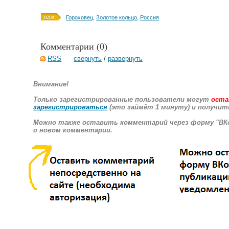
Гороховец
,
Золотое кольцо
,
Россия
Комментарии (
0
)
RSS
свернуть
/
развернуть
Внимание!
Только зарегистрированные пользователи могут
оста
зарегистрироваться
(это займёт 1 минуту) и получит
Можно также оставить комментарий через форму "ВКо
о новом комментарии.