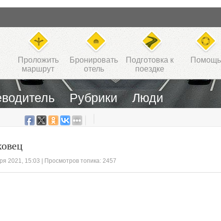
Проложить
Бронировать
Подготовка к
Помощь
маршрут
отель
поездке
еводитель
Рубрики
Люди
ховец
бря 2021, 15:03
| Просмотров топика: 2457