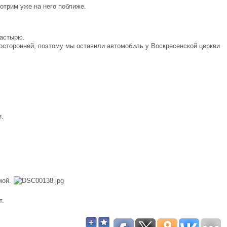
отрим уже на него поближе.
настырю.
осторонней, поэтому мы оставили автомобиль у Воскресенской церкви
и.
мой.
т.