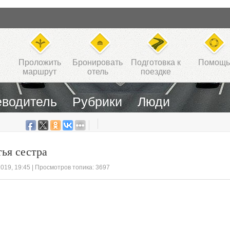
Проложить
Бронировать
Подготовка к
Помощь
маршрут
отель
поездке
еводитель
Рубрики
Люди
тья сестра
2019, 19:45
| Просмотров топика: 3697