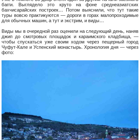
багги. Выглядело это круто на фоне среднеазиатских
бахчисарайских построек… Потом выяснили, что тут такие
туры вовсю практикуются — дороги в горах малопроходимые
для обычных машин, а тут и экстрим, и виды…
Виды мы в очередной раз оценили на следующий день, наняв
джип до смотровых площадок и караимского кладбища, —
чтобы спускаться уже своим ходом через пещерный город
Чуфут-Кале и Успенский монастырь. Хронология дня — через
фото: