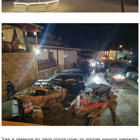
Уже в темноте во двор отеля один за другим начали заезжать