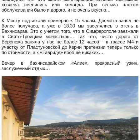
хозяева сменились или команда. При весьма плохом
обслуживании было и дорого, и не очень вкусно…
К Мосту подъехали примерно к 15 часам. Досмотр занял не
более получаса, а уже в 18.30 мы заселялись в отель в
Бахчисарае. Это с учетом того, что в Симферополе заезжали
в Свято-Троицкий монастырь… Так что, чисто дорога от
Воронежа заняла у нас не более 12 часов – к трассе М4 и
участку от Пластуновской до Керчи претензии теперь только
по стоимости, а к «Тавриде» вообще никаких…
Вечер в бахчисарайском «Алие», прекрасный ужин,
заслуженный отдых…