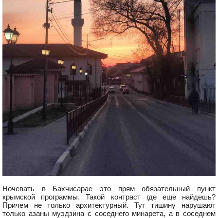
Ночевать в Бахчисарае это прям обязательный пункт
крымской программы. Такой контраст где еще найдешь?
Причем не только архитектурный. Тут тишину нарушают
только азаны муэдзина с соседнего минарета, а в соседнем