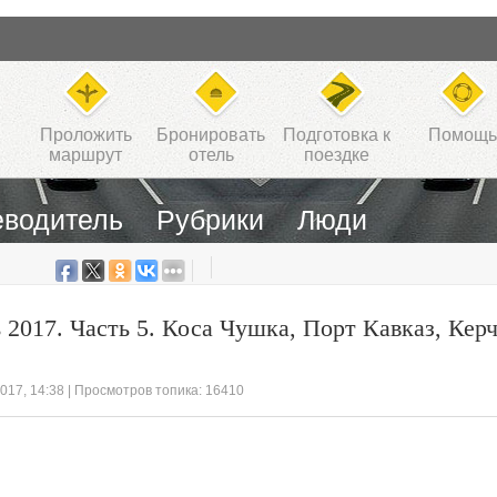
Проложить
Бронировать
Подготовка к
Помощь
маршрут
отель
поездке
еводитель
Рубрики
Люди
 2017. Часть 5. Коса Чушка, Порт Кавказ, Керч
2017, 14:38
| Просмотров топика: 16410