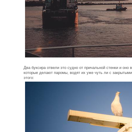
Два буксира отвели это судно от причальной стенки и оно 
которые делают паромы, водят их уже чуть ли с закрытыми
этого: