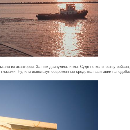
вышло из акватории. За ним двинулись и мы. Судя по количеству рейсов
 глазами. Ну, или используя современные средства навигации наподоби