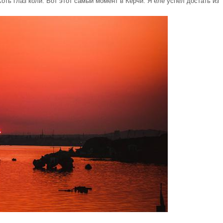
Хоть глаз коли. Вот этот самый момент в Керчи. Я еле успел достать из