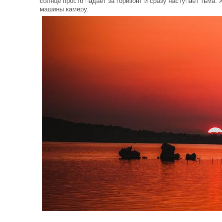
солнце просто падает за горизонт и сразу наступает тьма. 
машины камеру.