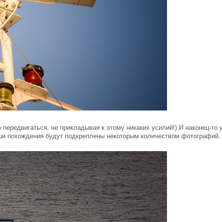
передвигаться, не прикладывая к этому никаких усилий!) И наконец-то 
ши похождения будут подкреплены некоторым количеством фотографий.