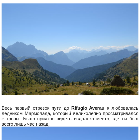
Весь первый отрезок пути до
Rifugio Averau
я любовалась
ледником Мармолада, который великолепно просматривался
с тропы. Было приятно видеть издалека место, где ты был
всего лишь час назад.