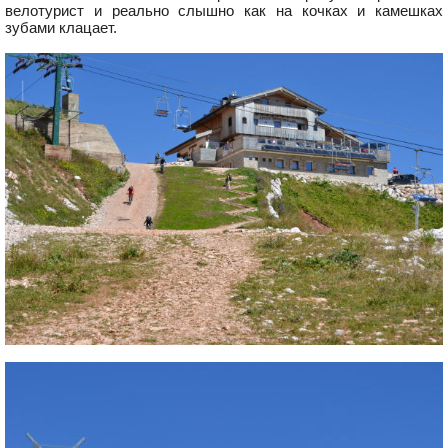
велотурист и реально слышно как на кочках и камешках
зубами клацает.