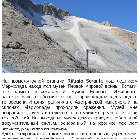
На промежуточной станции
Rifugio Serauta
под ледником
Мармолада находится музей Первой мировой войны. Кстати,
это самый высокогорный музей Европы. Экспонаты
рассказывают о событиях, которые происходили здесь, ведь в
те времена Италия граничила с Австрийской империей, и на
склонах Мармолады проходили сражения. Музей мне
понравился, очень интересно было увидеть реальные вещи
тех событий. На выходе из музея демонстрируют небольшой
документальный фильм, основанный на хронике тех лет,
рекомендую, очень интересно.
Здесь сохранилось также множество военных укреплений,
сооружённых австрийцами. Коварный замысел австро-