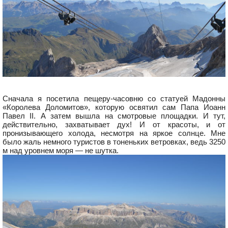
Сначала я посетила пещеру-часовню со статуей Мадонны
«Королева Доломитов», которую освятил сам Папа Иоанн
Павел II. А затем вышла на смотровые площадки. И тут,
действительно, захватывает дух! И от красоты, и от
пронизывающего холода, несмотря на яркое солнце. Мне
было жаль немного туристов в тоненьких ветровках, ведь 3250
м над уровнем моря — не шутка.