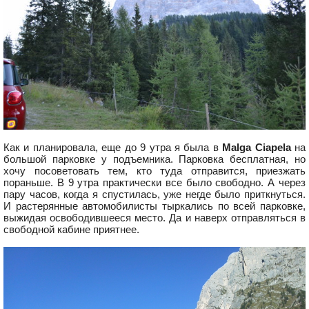
Как и планировала, еще до 9 утра я была в
Malga Ciapela
на
большой парковке у подъемника. Парковка бесплатная, но
хочу посоветовать тем, кто туда отправится, приезжать
пораньше. В 9 утра практически все было свободно. А через
пару часов, когда я спустилась, уже негде было приткнуться.
И растерянные автомобилисты тыркались по всей парковке,
выжидая освободившееся место. Да и наверх отправляться в
свободной кабине приятнее.