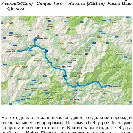
Averau(2413m)– Cinque Torri – Rucurto (2191 m)- Passo Giau
— 4,5 часа
На этот день был запланирован довольно дальний переезд и
очень насыщенная программа. Поэтому в 6:30 утра я была уже
за рулем в полной готовности. В мои планы входило к 9 утра
прибыть в
Malga Ciapela
, где находится отправная станция