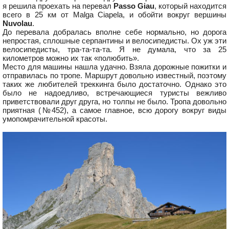
я решила проехать на перевал
Passo Giau
, который находится
всего в 25 км от Malga Ciapela, и обойти вокруг вершины
Nuvolau
.
До перевала добралась вполне себе нормально, но дорога
непростая, сплошные серпантины и велосипедисты. Ох уж эти
велосипедисты, тра-та-та-та. Я не думала, что за 25
километров можно их так «полюбить».
Место для машины нашла удачно. Взяла дорожные пожитки и
отправилась по тропе. Маршрут довольно известный, поэтому
таких же любителей треккинга было достаточно. Однако это
было не надоедливо, встречающиеся туристы вежливо
приветствовали друг друга, но толпы не было. Тропа довольно
приятная (№452), а самое главное, всю дорогу вокруг виды
умопомрачительной красоты.