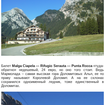
Билет
Malga Ciapela — Rifugio Serauta — Punta Rocca
«туда-
обратно» недешевый, 24 евро, но оно того стоит. Ведь
Мармолада – самая высокая гора Доломитовых Альп, ее по
праву называют Королевой Доломит. А на ее склонах
сохранился одноименный ледник, тоже единственный в
Доломитах.