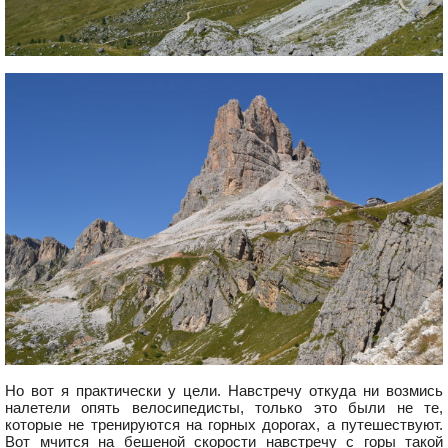
Но вот я практически у цели. Навстречу откуда ни возмись
налетели опять велосипедисты, только это были не те,
которые не тренируются на горных дорогах, а путешествуют.
Вот мчится на бешеной скорости навстречу с горы такой