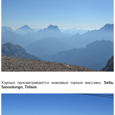
Хорошо просматриваются знакомые горные массивы:
Sella,
Sassolungo, Tofane
.