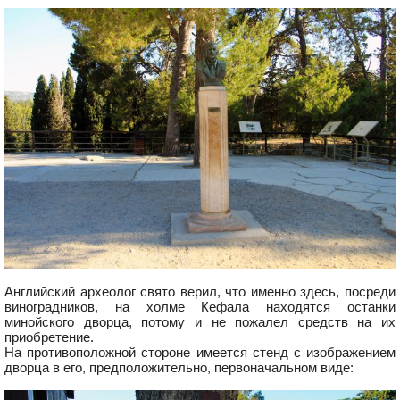
Английский археолог свято верил, что именно здесь, посреди
виноградников, на холме Кефала находятся останки
минойского дворца, потому и не пожалел средств на их
приобретение.
На противоположной стороне имеется стенд с изображением
дворца в его, предположительно, первоначальном виде: