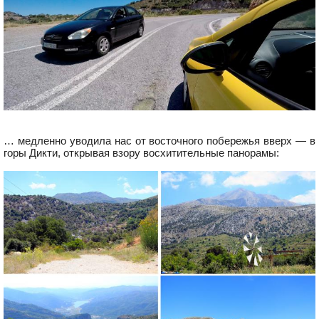
… медленно уводила нас от восточного побережья вверх — в
горы Дикти, открывая взору восхитительные панорамы: