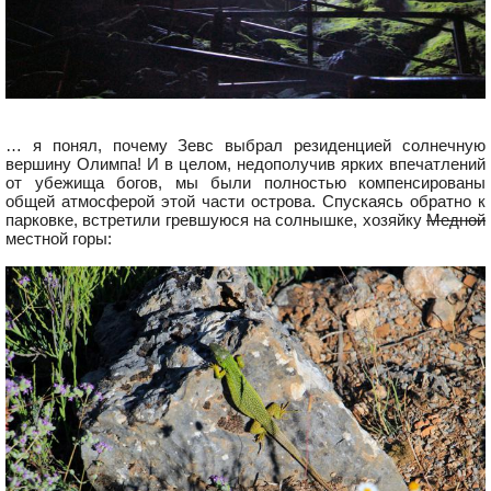
… я понял, почему Зевс выбрал резиденцией солнечную
вершину Олимпа! И в целом, недополучив ярких впечатлений
от убежища богов, мы были полностью компенсированы
общей атмосферой этой части острова. Спускаясь обратно к
парковке, встретили гревшуюся на солнышке, хозяйку
Медной
местной горы: