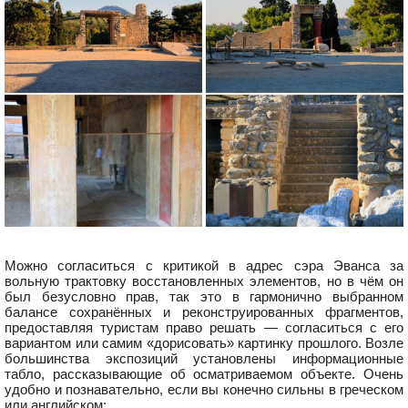
Можно согласиться с критикой в адрес сэра Эванса за
вольную трактовку восстановленных элементов, но в чём он
был безусловно прав, так это в гармонично выбранном
балансе сохранённых и реконструированных фрагментов,
предоставляя туристам право решать — согласиться с его
вариантом или самим «дорисовать» картинку прошлого. Возле
большинства экспозиций установлены информационные
табло, рассказывающие об осматриваемом объекте. Очень
удобно и познавательно, если вы конечно сильны в греческом
или английском: