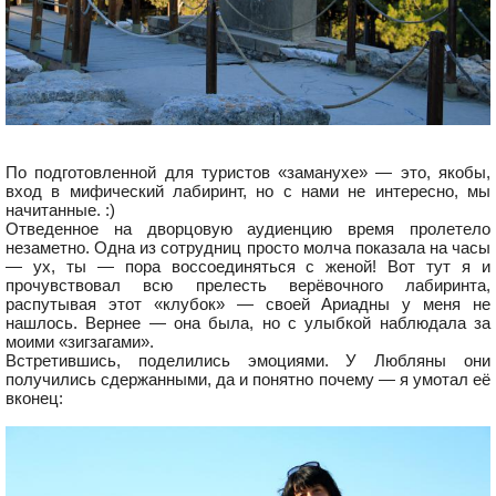
По подготовленной для туристов «заманухе» — это, якобы,
вход в мифический лабиринт, но с нами не интересно, мы
начитанные. :)
Отведенное на дворцовую аудиенцию время пролетело
незаметно. Одна из сотрудниц просто молча показала на часы
— ух, ты — пора воссоединяться с женой! Вот тут я и
прочувствовал всю прелесть верёвочного лабиринта,
распутывая этот «клубок» — своей Ариадны у меня не
нашлось. Вернее — она была, но с улыбкой наблюдала за
моими «зигзагами».
Встретившись, поделились эмоциями. У Любляны они
получились сдержанными, да и понятно почему — я умотал её
вконец: