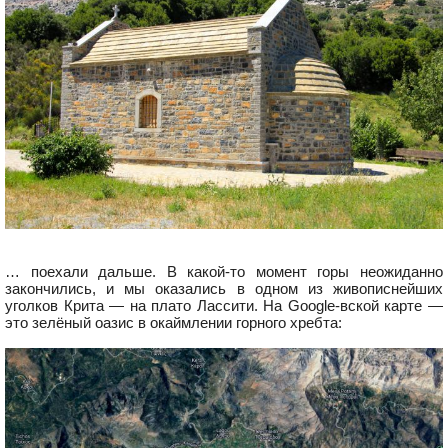
… поехали дальше. В какой-то момент горы неожиданно
закончились, и мы оказались в одном из живописнейших
уголков Крита — на плато Лассити. На Googlе-вской карте —
это зелёный оазис в окаймлении горного хребта: