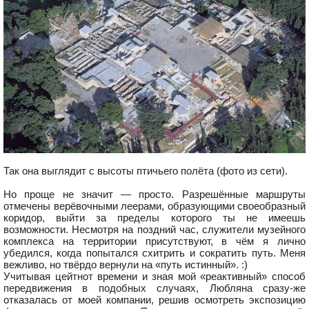
Так она выглядит с высоты птичьего полёта (фото из сети).
Но проще не значит — просто. Разрешённые маршруты
отмечены верёвочными леерами, образующими своеобразный
коридор, выйти за пределы которого ты не имеешь
возможности. Несмотря на поздний час, служители музейного
комплекса на территории присутствуют, в чём я лично
убедился, когда попытался схитрить и сократить путь. Меня
вежливо, но твёрдо вернули на «путь истинный». :)
Учитывая цейтнот времени и зная мой «реактивный» способ
передвижения в подобных случаях, Любляна сразу-же
отказалась от моей компании, решив осмотреть экспозицию