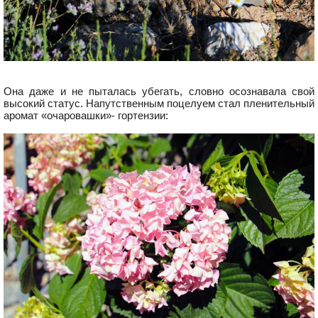
Она даже и не пыталась убегать, словно осознавала свой
высокий статус. Напутственным поцелуем стал пленительный
аромат «очаровашки»- гортензии: