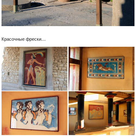
Красочные фрески…