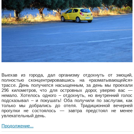
Выехав из города, дал организму отдохнуть от эмоций,
полностью сконцентрировавшись на «разматывающейся»
трассе. День получился насыщенным, за день мы проехали
296 километров, что для островных дорог, уверяю вас —
немало. Хотелось одного – отдохнуть, но внутренний голос
подсказывал – и покушать! Оба получили по заслугам, как
только мы добрались до отеля. Традиционной вечерней
прогулки не состоялось — завтра предстоял не менее
увлекательный день.
Продолжение...