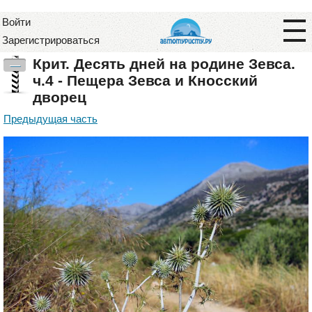
Войти
Зарегистрироваться
Крит. Десять дней на родине Зевса.
—
ч.4 - Пещера Зевса и Кносский
дворец
Предыдущая часть