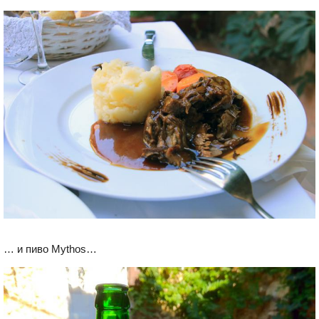
… и пиво Mythos…