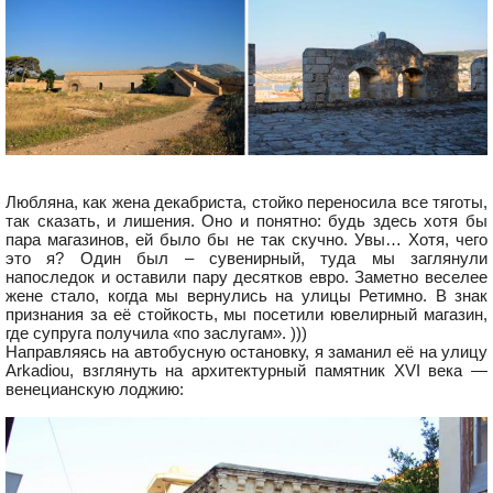
Любляна, как жена декабриста, стойко переносила все тяготы,
так сказать, и лишения. Оно и понятно: будь здесь хотя бы
пара магазинов, ей было бы не так скучно. Увы… Хотя, чего
это я? Один был – сувенирный, туда мы заглянули
напоследок и оставили пару десятков евро. Заметно веселее
жене стало, когда мы вернулись на улицы Ретимно. В знак
признания за её стойкость, мы посетили ювелирный магазин,
где супруга получила «по заслугам». )))
Направляясь на автобусную остановку, я заманил её на улицу
Arkadiou, взглянуть на архитектурный памятник XVI века —
венецианскую лоджию: