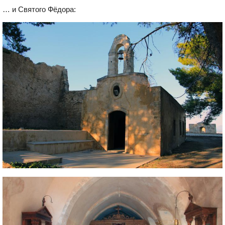
… и Святого Фёдора: