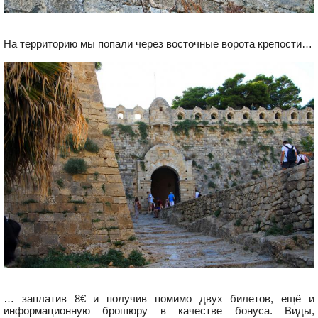
На территорию мы попали через восточные ворота крепости…
… заплатив 8€ и получив помимо двух билетов, ещё и
информационную брошюру в качестве бонуса. Виды,