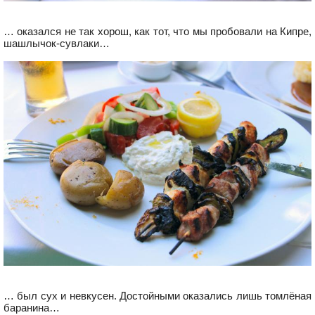
… оказался не так хорош, как тот, что мы пробовали на Кипре,
шашлычок-сувлаки…
… был сух и невкусен. Достойными оказались лишь томлёная
баранина…