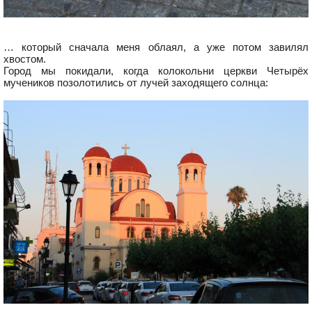
… который сначала меня облаял, а уже потом завилял
хвостом.
Город мы покидали, когда колокольни церкви Четырёх
мучеников позолотились от лучей заходящего солнца: