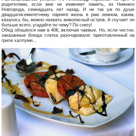
родителями, если мне не изменяет память, из Нижнего
Новгорода, семнадцать лет назад. И не так уж по душе
двадцатисемилетнему парняге жизнь в раю земном, каким,
казалось бы, можно назвать живописный остров. А скучает он
больше всего, угадайте по чему? По снегу!
Обед обошёлся нам в 40€, включая чаевые. Но, если честно,
заказанные блюда слегка разочаровали: приготовленный на
гриле халлуми…