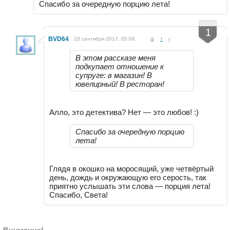
Спасибо за очередную порцию лета!
-
+
1
BVD64
23 сентября 2017, 05:06
↑
↓
В этом рассказе меня
подкупает отношение к
супруге: в магазин! В
ювелирный! В ресторан!
Алло, это детектива? Нет — это любов! :)
Спасибо за очередную порцию
лета!
Глядя в окошко на моросящий, уже четвёртый
день, дождь и окружающую его серость, так
приятно услышать эти слова — порция лета!
Спасибо, Света!