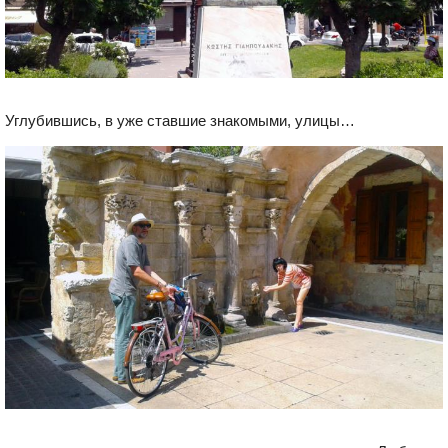
Углубившись, в уже ставшие знакомыми, улицы…