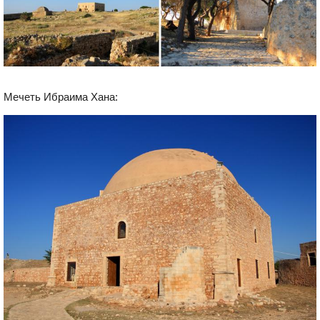
Мечеть Ибраима Хана: