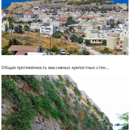
Общая протяжённость массивных крепостных стен…