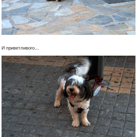
И приветливого…