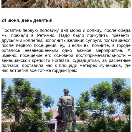
24 июня, день девятый.
Посвятив первую половину дня морю и солнцу, после обеда
мы поехали в Ретимно. Надо было прикупить презенты
друзьям и коллегам, исполнить желания супруги, появившиеся
после первого посещения, ну, и если вы помните, в городе
осталось незавершённым одно важное мероприятие. А
именно: посещение его основной достопримечательности –
венецианской крепости Fortezza. «Двадцатка», за расчётные
полчаса, доставила нас к площади Четырёх мучеников, где
нас встретил всё тот-же гордый грек: