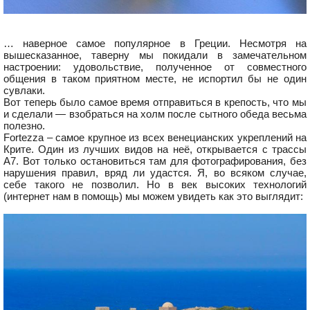
… наверное самое популярное в Греции. Несмотря на
вышесказанное, таверну мы покидали в замечательном
настроении: удовольствие, полученное от совместного
общения в таком приятном месте, не испортил бы не один
сувлаки.
Вот теперь было самое время отправиться в крепость, что мы
и сделали — взобраться на холм после сытного обеда весьма
полезно.
Fortezza – самое крупное из всех венецианских укреплений на
Крите. Один из лучших видов на неё, открывается с трассы
А7. Вот только остановиться там для фотографирования, без
нарушения правил, вряд ли удастся. Я, во всяком случае,
себе такого не позволил. Но в век высоких технологий
(интернет нам в помощь) мы можем увидеть как это выглядит: