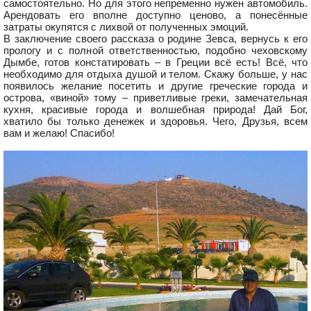
самостоятельно. Но для этого непременно нужен автомобиль.
Арендовать его вполне доступно ценово, а понесённые
затраты окупятся с лихвой от полученных эмоций.
В заключение своего рассказа о родине Зевса, вернусь к его
прологу и с полной ответственностью, подобно чеховскому
Дымбе, готов констатировать – в Греции всё есть! Всё, что
необходимо для отдыха душой и телом. Скажу больше, у нас
появилось желание посетить и другие греческие города и
острова, «виной» тому – приветливые греки, замечательная
кухня, красивые города и волшебная природа! Дай Бог,
хватило бы только денежек и здоровья. Чего, Друзья, всем
вам и желаю! Спасибо!