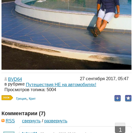
27 сентября 2017, 05:47
BVD64
в рубрике
Путешествия НЕ на автомобилях!
Просмотров топика: 5004
,
Греция
Крит
Комментарии (
7
)
RSS
свернуть
/
развернуть
-
+
1