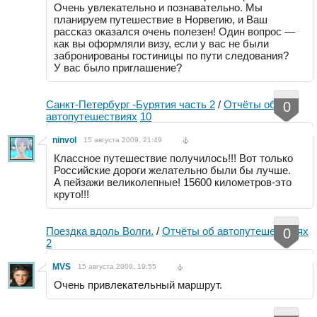
Очень увлекательно и познавательно. Мы
планируем путешествие в Норвегию, и Ваш
рассказ оказался очень полезен! Один вопрос —
как вы оформляли визу, если у вас не были
забронированы гостиницы по пути следования?
У вас было приглашение?
Санкт-Петербург -Бурятия часть 2
/
Отчёты об
0
автопутешествиях
10
ninvol
15 августа 2009, 21:49
Классное путешествие получилось!!! Вот только
Российские дороги желательно были бы лучше.
А пейзажи великолепные! 15600 километров-это
круто!!!
Поездка вдоль Волги.
/
Отчёты об автопутешествиях
0
2
MVS
15 августа 2009, 19:55
Очень привлекательный маршрут.