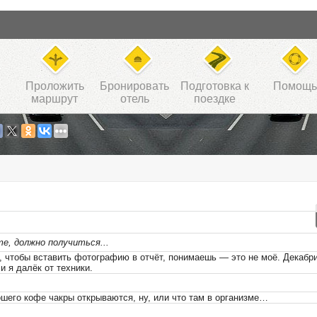
Проложить
Бронировать
Подготовка к
Помощь
маршрут
отель
поездке
е, должно получиться...
, чтобы вставить фотографию в отчёт, понимаешь — это не моё. Декабр
и я далёк от техники.
шего кофе чакры открываются, ну, или что там в организме…