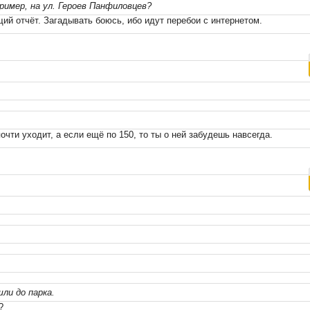
ример, на ул. Героев Панфиловцев?
й отчёт. Загадывать боюсь, ибо идут перебои с интернетом.
чти уходит, а если ещё по 150, то ты о ней забудешь навсегда.
ли до парка.
?