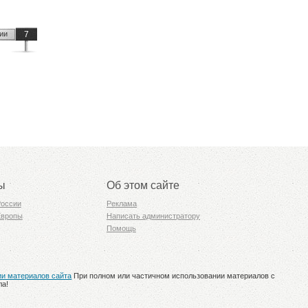
ии
7
ы
Об этом сайте
России
Реклама
Европы
Написать администратору
Помощь
ии материалов сайта
При полном или частичном использовании материалов с
ла!