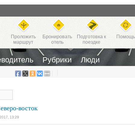
Проложить
Бронировать
Подготовка к
Помощь
маршрут
отель
поездке
еводитель
Рубрики
Люди
еверо-восток
 2017, 13:29