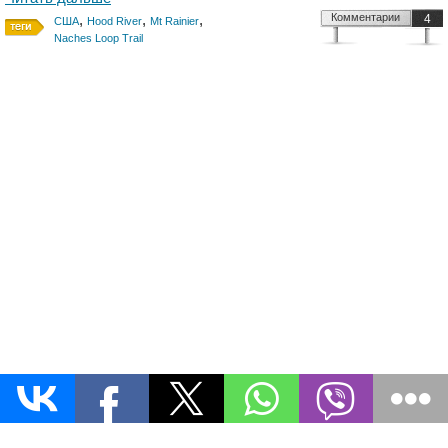
,
,
,
Комментарии
4
США
Hood River
Mt Rainier
Naches Loop Trail