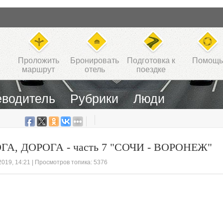
Проложить
Бронировать
Подготовка к
Помощь
маршрут
отель
поездке
еводитель
Рубрики
Люди
, ДОРОГА - часть 7 "СОЧИ - ВОРОНЕЖ"
2019, 14:21
| Просмотров топика: 5376