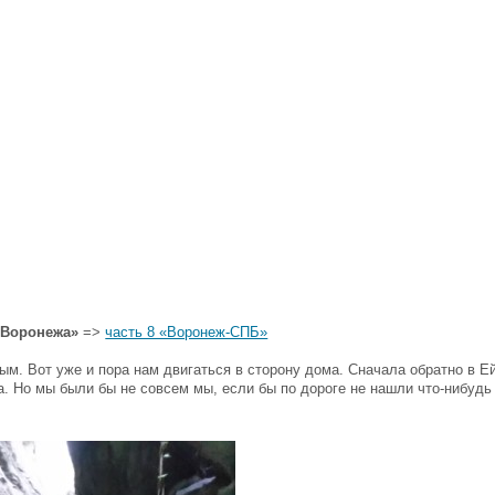
о Воронежа»
=>
часть 8 «Воронеж-СПБ»
м. Вот уже и пора нам двигаться в сторону дома. Сначала обратно в Ей
та. Но мы были бы не совсем мы, если бы по дороге не нашли что-нибудь