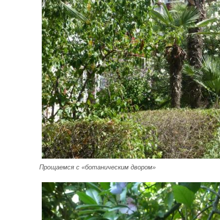
Прощаемся с «ботаническим двором»