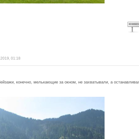
комме
 2019, 01:18
ейзажи, конечно, мелькающие за окном, не захватывали, а останавлива