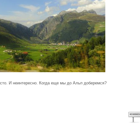
осто. И неинтересно. Когда еще мы до Альп доберемся?
комме