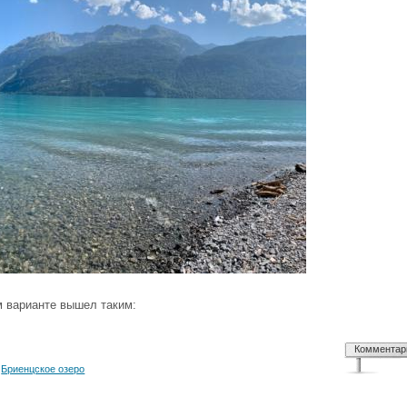
 варианте вышел таким:
Комментар
,
Бриенцское озеро