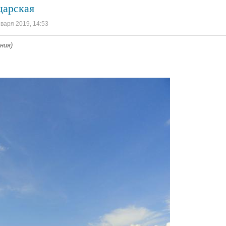
царская
нваря 2019, 14:53
ния)