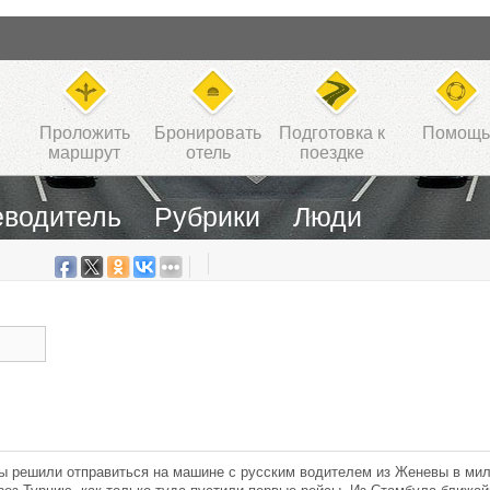
Проложить
Бронировать
Подготовка к
Помощь
маршрут
отель
поездке
еводитель
Рубрики
Люди
мы решили отправиться на машине с русским водителем из Женевы в мил