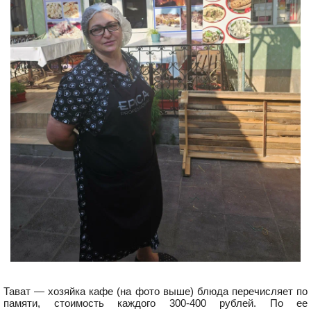
Тават — хозяйка кафе (на фото выше) блюда перечисляет по
памяти, стоимость каждого 300-400 рублей. По ее