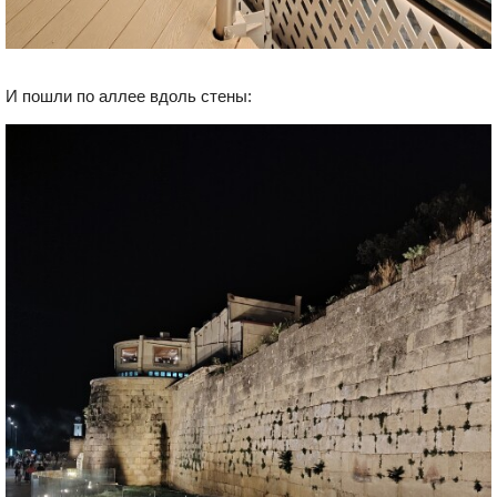
И пошли по аллее вдоль стены: