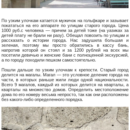
По узким улочкам катается мужичок на гольфкаре и зазывает
покататься на его аппарате по улицам старого города. Цена
1000 руб.с человека — причем за детей тоже (на уазиках за
детей плату не брали ни разу). Обещал повозить по улицам и
рассказать о истории города. Нас задушила большая и
зеленая, поэтому мы просто обратились в кассу бань,
напротив которой он стоял и за 1200 рублей на всех мы
посетили девичью и женские бани с полноценной экскурсией,
а по городу походили пешком самостоятельно.
Пошли дальше по узким улочкам к крепости. Старый город
делится на магалы. Магал — это условное деление города на
части, в которых раньше жили люди одной национальности.
Всего 9 магалов, каждый из которых делится на кварталы, а
кварталы на множество домов. Определить местоположение
дома по его номеру весьма непросто, так как они расположены
без какого-либо определенного порядка.