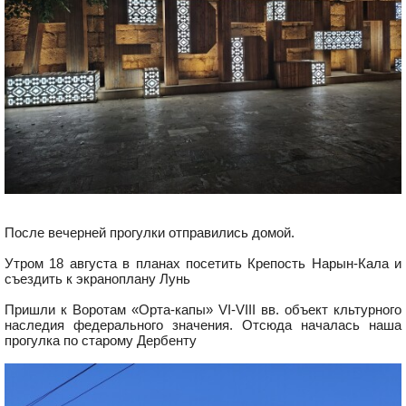
После вечерней прогулки отправились домой.
Утром 18 августа в планах посетить Крепость Нарын-Кала и
съездить к экраноплану Лунь
Пришли к Воротам «Орта-капы» VI-VIII вв. объект кльтурного
наследия федерального значения. Отсюда началась наша
прогулка по старому Дербенту