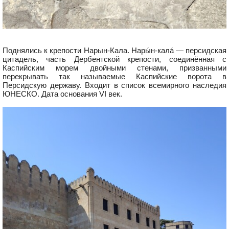
Поднялись к крепости Нарын-Кала. Нары́н-кала́ — персидская
цитадель, часть Дербентской крепости, соединённая с
Каспийским морем двойными стенами, призванными
перекрывать так называемые Каспийские ворота в
Персидскую державу. Входит в список всемирного наследия
ЮНЕСКО. Дата основания VI век.