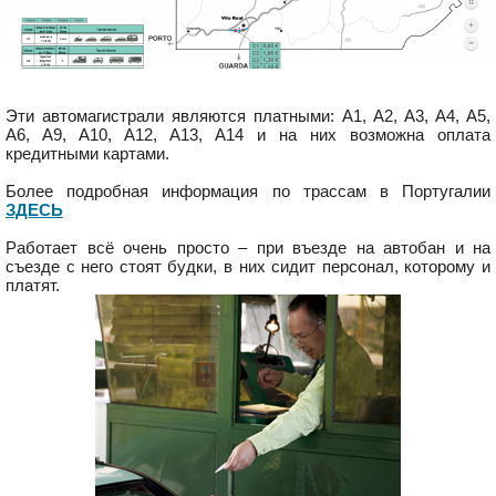
Эти автомагистрали являются платными: A1, A2, A3, A4, A5,
A6, A9, A10, A12, A13, A14 и на них возможна оплата
кредитными картами.
Более подробная информация по трассам в Португалии
ЗДЕСЬ
Работает всё очень просто – при въезде на автобан и на
съезде с него стоят будки, в них сидит персонал, которому и
платят.