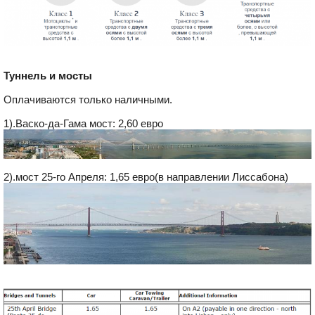
Туннель и мосты
Оплачиваются только наличными.
1).Васко-да-Гама мост: 2,60 евро
2).мост 25-го Апреля: 1,65 евро(в направлении Лиссабона)