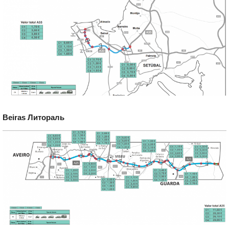
Beiras Литораль