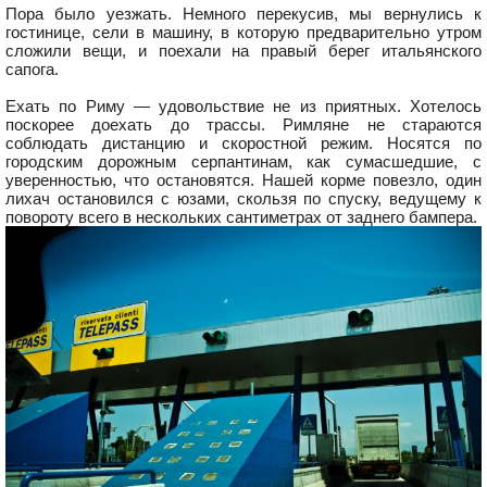
Пора было уезжать. Немного перекусив, мы вернулись к
гостинице, сели в машину, в которую предварительно утром
сложили вещи, и поехали на правый берег итальянского
сапога.
Ехать по Риму — удовольствие не из приятных. Хотелось
поскорее доехать до трассы. Римляне не стараются
соблюдать дистанцию и скоростной режим. Носятся по
городским дорожным серпантинам, как сумасшедшие, с
уверенностью, что остановятся. Нашей корме повезло, один
лихач остановился с юзами, скользя по спуску, ведущему к
повороту всего в нескольких сантиметрах от заднего бампера.