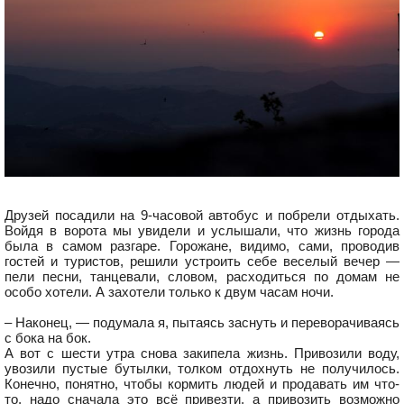
Друзей посадили на 9-часовой автобус и побрели отдыхать.
Войдя в ворота мы увидели и услышали, что жизнь города
была в самом разгаре. Горожане, видимо, сами, проводив
гостей и туристов, решили устроить себе веселый вечер —
пели песни, танцевали, словом, расходиться по домам не
особо хотели. А захотели только к двум часам ночи.
– Наконец, — подумала я, пытаясь заснуть и переворачиваясь
с бока на бок.
А вот с шести утра снова закипела жизнь. Привозили воду,
увозили пустые бутылки, толком отдохнуть не получилось.
Конечно, понятно, чтобы кормить людей и продавать им что-
то, надо сначала это всё привезти, а привозить возможно