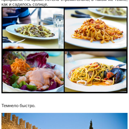
как и садилось солнце.
Темнело быстро.