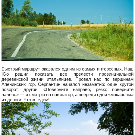
Быстрый маршрут оказался одним из самых интересных. Наш
IGo решил показать все прелести провинциальной
деревенской жизни итальянцев. Провел нас по вершинам
Апенинских гор. Серпантин начался незаметно: один крутой
поворот, другой. «Поверните направо, резко поверните
налево» — я смотрю на навигатор, а впереди одни «макароны»
из дороги. Что ж, едем!