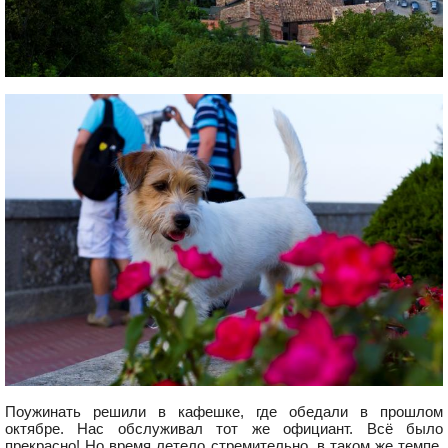
Поужинать решили в кафешке, где обедали в прошлом
октябре. Нас обслуживал тот же официант. Всё было
прекрасно! Но время летело стремительно, в таком же темпе,