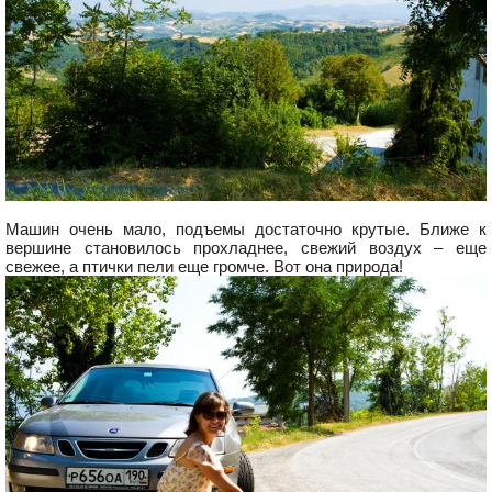
Машин очень мало, подъемы достаточно крутые. Ближе к
вершине становилось прохладнее, свежий воздух – еще
свежее, а птички пели еще громче. Вот она природа!