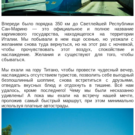
Впереди было порядка 350 км до Светлейшей Республики
Сан-Марино — это официальное и полное название
карликового государства, находящегося на территории
Италии. Мы побывали в нем еще осенью, но уезжали с
желанием снова туда вернуться, но на этот раз с ночевкой,
чтобы прочувствовать этот воздух, спокойствие и
наслаждение. Желания и существуют для того, чтобы
сбываться.
Мы ехали на гору Титано, чтобы провести чудесный вечер,
наслаждаясь отсутствием туристов, позволить себе выгодный
безпошлинный шоппинг, снова встретиться с друзьями,
отведать вкусных блюд и отдохнуть в тишине. Всё нам
удалось, кроме последнего! Чему мы были несказанно
удивлены! А пока мы ехали на встречу нашей мечте,
проложив самый быстрый маршрут, при этом минимально
используя платные автострады.