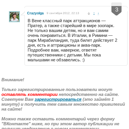
-
+
3
Crazyolga
9 сентября 2012, 22:13
↑
↓
В Вене классный парк аттракционов —
Пратер, а также старейший в мире зоопарк.
Не только вашим детям, но и вам самим
очень понравиться. В Италии, в Римини —
парк Мирабиландия, туда билет действует 2
дня, есть и аттракционы и аква-парк.
Подробнее вам, наверное, ответят
путешественники с детьми. Мы пока
малышами не обзавелись. :)
Внимание!
Только зарегистрированные пользователи могут
оставлять комментарии
непосредственно на сайте.
Советуем Вам
зарегистрироваться
(это займёт 1
минуту) и получить тем самым множество привилегий
на сайте!
Можно также оставить комментарий через форму
"ВКонтакте" ниже, но при этом автор публикации не
получит уведомление о новом комментарии.