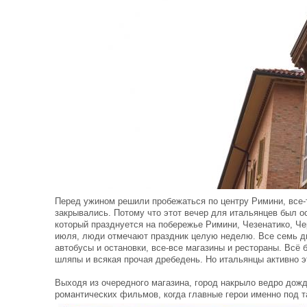
Перед ужином решили пробежаться по центру Римини, все-т
закрывались. Потому что этот вечер для итальянцев был о
который празднуется на побережье Римини, Чезенатико, Че
июля, люди отмечают праздник целую неделю. Все семь дн
автобусы и остановки, все-все магазины и рестораны. Всё
шляпы и всякая прочая дребедень. Но итальянцы активно э
Выходя из очередного магазина, город накрыло ведро дожд
романтических фильмов, когда главные герои именно под т