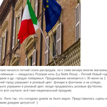
аки начался летний сезон распродаж, но к семи вечера многие магазин
собенным — ожидалась Розовая ночь (La Notte Rosa) – Летний Новый год
рвии и др. городах побережья. Празднование начинается с 30 июня на 1
ей город украшают в розовый цвет: фонари в фонтанах и на улицах,
 было украшено в розовый цвет, везде продавались розовые футболки,
то всё скупали, всё-таки национальный праздник.
я. Лило так, что соседних домов не было видно. Представились сцены и
аким дождем целуются! :)