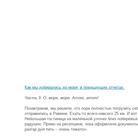
Как мы добирались до моря, в предыдущих отчетах.
Часть 9. O, море, море. Amore, amore!
Позавтракав, мы решили, что пора полностью погрузить се
отправились в Римини. Ехать-то всего-навсего 25 км. И вот
Небольшая гостиница на маленькой улочке близ побережья, 
радушно. Прямо на ресепшене, пока оформляли документы,
разгар дня пить – очень тяжело».