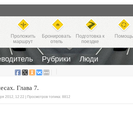
Проложить
Бронировать
Подготовка к
Помощь
маршрут
отель
поездке
еводитель
Рубрики
Люди
сах. Глава 7.
бря 2012, 12:22
| Просмотров топика: 8812