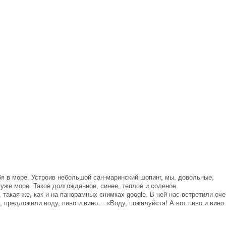
бя в море. Устроив небольшой сан-маринский шопинг, мы, довольные,
 уже море. Такое долгожданное, синее, теплое и соленое.
такая же, как и на панорамных снимках google. В ней нас встретили оч
 предложили воду, пиво и вино… «Воду, пожалуйста! А вот пиво и вино