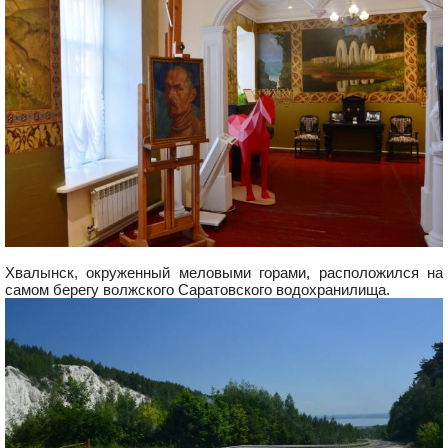
Хвалынск, окруженный меловыми горами, расположился на
самом берегу волжского Саратовского водохранилища.