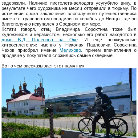
задержали. Наличие пистолета-велодога усугубило вину, в
результате чего художника на месяц отправили в тюрьму. По
истечении срока заключения злополучного путешественника
вместе с транспортом посадили на корабль до Ниццы, где он
благополучно искупался в Средиземном море.
Кстати говоря, отец Владимира Сорохтина тоже был
художником и керамистом, несколько его работ находятся в
доме В.Д. Поленова на Оке
. И еще неожиданные
хитросплетения: именно у Николая Павловича Сорохтина
Чехов приобрел имение
Мелихово
, причем впечатления о
продавце у покупателя сложились самые скверные.
Вот о чем рассказывает этот памятник!