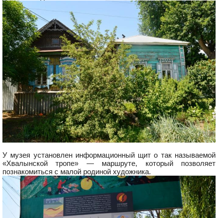
У музея установлен информационный щит о так называемой
«Хвалынской тропе» — маршруте, который позволяет
познакомиться с малой родиной художника.