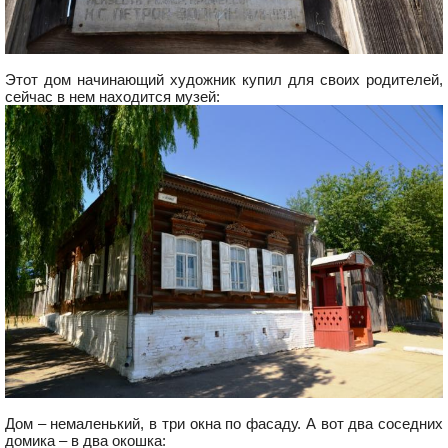
Этот дом начинающий художник купил для своих родителей,
сейчас в нем находится музей:
Дом – немаленький, в три окна по фасаду. А вот два соседних
домика – в два окошка: