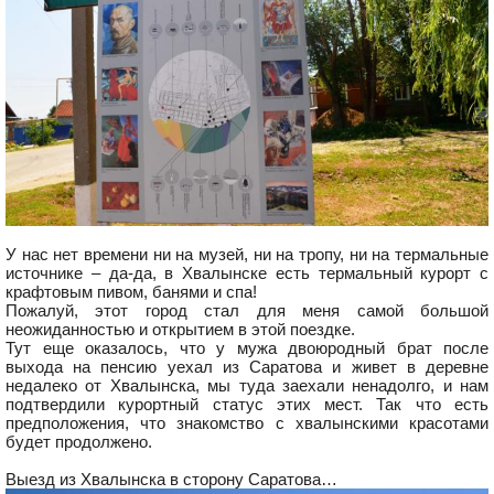
У нас нет времени ни на музей, ни на тропу, ни на термальные
источнике – да-да, в Хвалынске есть термальный курорт с
крафтовым пивом, банями и спа!
Пожалуй, этот город стал для меня самой большой
неожиданностью и открытием в этой поездке.
Тут еще оказалось, что у мужа двоюродный брат после
выхода на пенсию уехал из Саратова и живет в деревне
недалеко от Хвалынска, мы туда заехали ненадолго, и нам
подтвердили курортный статус этих мест. Так что есть
предположения, что знакомство с хвалынскими красотами
будет продолжено.
Выезд из Хвалынска в сторону Саратова…