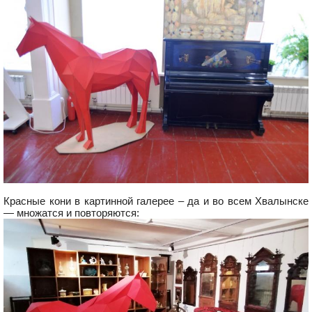
Красные кони в картинной галерее – да и во всем Хвалынске
— множатся и повторяются: