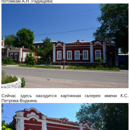
потомкам А.Н. Радищева:
Сейчас здесь находится картинная галерея имени К.С.
Петрова-Водкина.