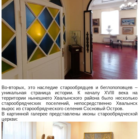
Во-вторых, это наследие старообрядцев и беглопоповцев –
уникальная страница истории. К началу XVIII века на
территории нынешнего Хвалынского района было несколько
старообрядческих поселений, непосредственно Хвалынск
вырос из старообрядческого селения Сосновый Остров.
В картинной галерее представлены иконы старообрядческой
церкви: