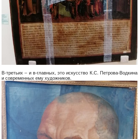
В-третьих – и в-главных, это искусство К.С. Петрова-Водкина
и современных ему художников.