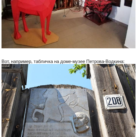
Вот, например, табличка на доме-музее Петрова-Водкина: