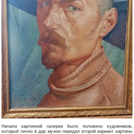
Начало картинной галереи было положено художников,
который лично в дар музею передал второй вариант картины