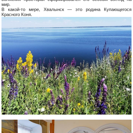
мир.
В какой-то мере, Хвалынск — это родина Купающегося
Красного Коня.