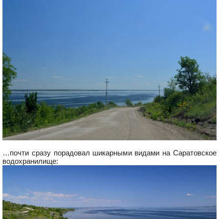
…почти сразу порадовал шикарными видами на Саратовское
водохранилище: