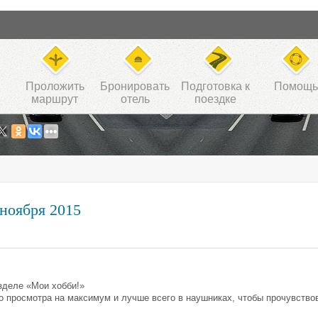
Проложить
Бронировать
Подготовка к
Помощь
маршрут
отель
поездке
ноября 2015
зделе «Мои хобби!»
о просмотра на максимум и лучше всего в наушниках, чтобы прочувство