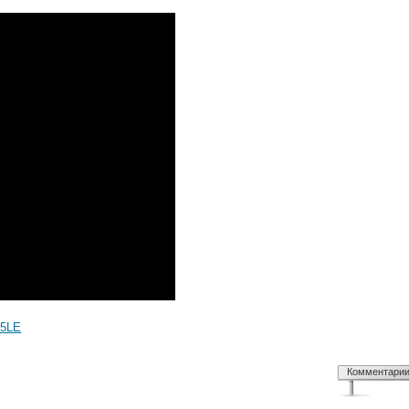
i5LE
Комментари