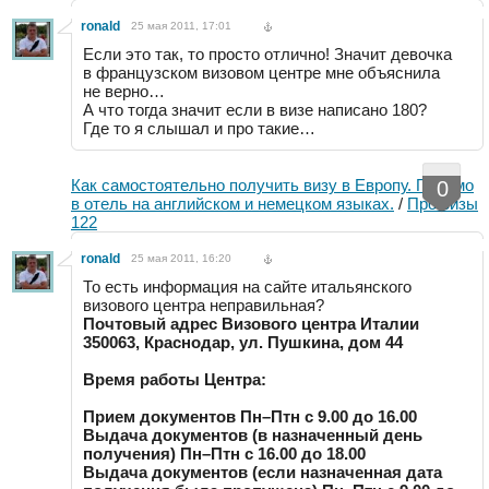
ronald
25 мая 2011, 17:01
Если это так, то просто отлично! Значит девочка
в французском визовом центре мне объяснила
не верно…
А что тогда значит если в визе написано 180?
Где то я слышал и про такие…
Как самостоятельно получить визу в Европу. Письмо
0
в отель на английском и немецком языках.
/
Про визы
122
ronald
25 мая 2011, 16:20
То есть информация на сайте итальянского
визового центра неправильная?
Почтовый адрес Визового центра Италии
350063, Краснодар, ул. Пушкина, дом 44
Время работы Центра:
Прием документов Пн–Птн с 9.00 до 16.00
Выдача документов (в назначенный день
получения) Пн–Птн с 16.00 до 18.00
Выдача документов (если назначенная дата