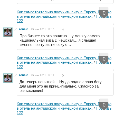
Как самостоятельно получить визу в Европу. Письмо
0
в отель на английском и немецком языках.
/
Про визы
122
ronald
25 мая 2011, 17:15
Про бизнес то это понятно… у меня у самого
национальная виза D чешская… я слышал
именно про туристическую…
Как самостоятельно получить визу в Европу. Письмо
0
в отель на английском и немецком языках.
/
Про визы
122
ronald
25 мая 2011, 17:11
Да теперь понятней… Ну да ладно слава богу
для меня это не принципиально. Спасибо за
разъяснение!
Как самостоятельно получить визу в Европу. Письмо
0
в отель на английском и немецком языках.
/
Про визы
122