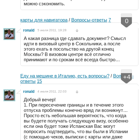
можно сэкономить.
карты для навигатора
/
Вопросы-ответы
7
0
ronald
5 июля 2011, 19:28
А какая разница где сдавать документ? Смысл
идти в визовый центр в Сокольники, а после
этого ехать в посольство на другой конец
Москвы? В визовом центре всё отлично
принимают и по срокам всё всегда быстро…
Еду на мешине в Италию, есть вопросы?
/
Вопросы-
+4
ответы
15
ronald
4 июля 2011, 22:03
Добрый вечер!
1. При пересечение границы и в течение этого
отпуска проблемы конечно вряд ли возникнут…
Просто есть небольшая вероятность, что когда
вы будете получать следующую визу, особенно
если она будет тоже Испанская Вас могут
попросить подтвердить, что вы были в Испании
(с помощью чеков, выписки с карты или даже