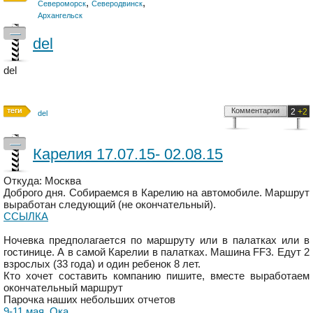
,
,
Североморск
Северодвинск
Архангельск
—
del
del
Комментарии
2
+2
del
—
Карелия 17.07.15- 02.08.15
Откуда: Москва
Доброго дня. Собираемся в Карелию на автомобиле. Маршрут
выработан следующий (не окончательный).
ССЫЛКА
Ночевка предполагается по маршруту или в палатках или в
гостинице. А в самой Карелии в палатках. Машина FF3. Едут 2
взрослых (33 года) и один ребенок 8 лет.
Кто хочет составить компанию пишите, вместе выработаем
окончательный маршрут
Парочка наших небольших отчетов
9-11 мая, Ока