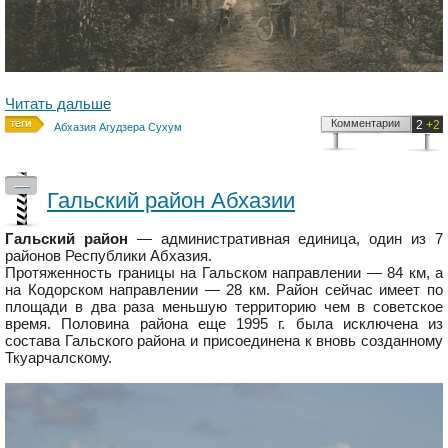
Читать дальше
Комментарии
2
+2
Абхазия Агудзера Сухум
—
Гальский район Абхазии
Гальский район
— административная единица, один из 7
районов Республики Абхазия.
Протяженность границы на Гальском направлении — 84 км, а
на Кодорском направлении — 28 км. Район сейчас имеет по
площади в два раза меньшую территорию чем в советское
время. Половина района еще 1995 г. была исключена из
состава Гальского района и присоединена к вновь созданному
Ткуарчалскому.