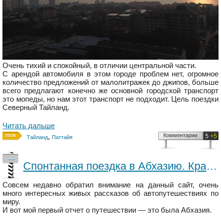
Очень тихий и спокойный, в отличии центральной части.
С арендой автомобиля в этом городе проблем нет, огромное
количество предложений от малолитражек до джипов, больше
всего предлагают конечно же основной городской транспорт
это мопеды, но нам этот транспорт не подходит. Цель поездки
Северный Тайланд.
Читать дальше
,
Комментарии
5
+5
Тайланд
Паттайя
—
Спонтанная поездка в Абхазию. Краснодар - Сухум - Краснодар (7-9 февраля)
Совсем недавно обратил внимание на данный сайт, очень
много интересных живых рассказов об автопутешествиях по
миру.
И вот мой первый отчет о путешествии — это была Абхазия.