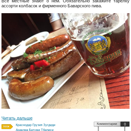
Все местные знают о нем. Обязательно закажите тарелку
ассорти колбасок и фирменного Баварского пива.
Читать дальше
Комментарии
0
Краснодар Грузия Зугдиди
Анаклиа Батуми Тбилиси