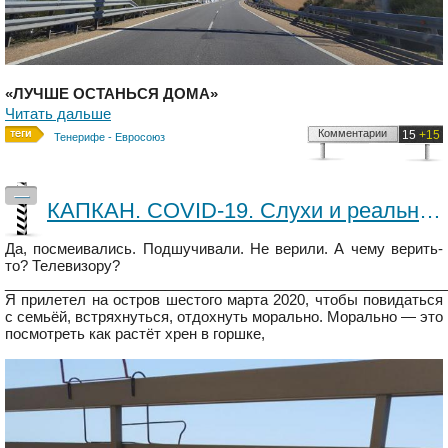
«ЛУЧШЕ ОСТАНЬСЯ ДОМА»
Читать дальше
Комментарии
15
+15
Тенерифе - Евросоюз
—
КАПКАН. COVID-19. Слухи и реальность. Часть I.
Да, посмеивались. Подшучивали. Не верили. А чему верить-
то? Телевизору?
_______________________________________________________
Я прилетел на остров шестого марта 2020, чтобы повидаться
с семьёй, встряхнуться, отдохнуть морально. Морально — это
посмотреть как растёт хрен в горшке,