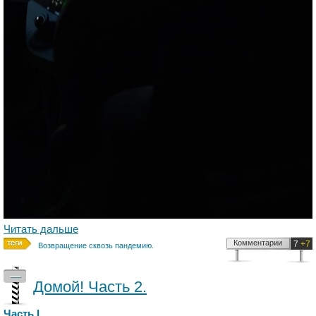
Читать дальше
Комментарии
7
+7
Возвращение сквозь пандемию.
—
Домой! Часть 2.
Часть I.