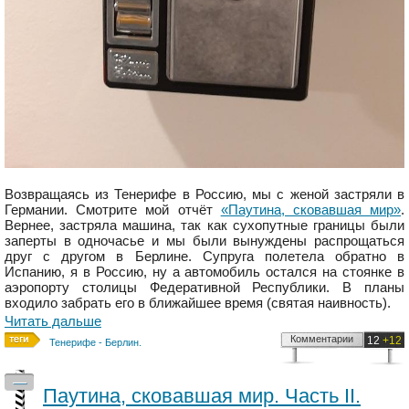
Возвращаясь из Тенерифе в Россию, мы с женой застряли в
Германии. Смотрите мой отчёт
«Паутина, сковавшая мир»
.
Вернее, застряла машина, так как сухопутные границы были
заперты в одночасье и мы были вынуждены распрощаться
друг с другом в Берлине. Супруга полетела обратно в
Испанию, я в Россию, ну а автомобиль остался на стоянке в
аэропорту столицы Федеративной Республики. В планы
входило забрать его в ближайшее время (святая наивность).
Читать дальше
Комментарии
12
+12
Тенерифе - Берлин.
—
Паутина, сковавшая мир. Часть II.