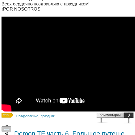
Всех сердечно поздравляю с праздником!
¡POR NOSOTROS!
,
Комментарии
0
Поздравление
праздник
—
Demon.TF часть 6. Большое путешествие и маленькие неприятности. Испания.