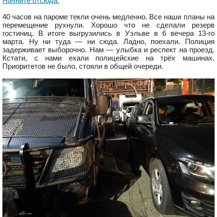
Начните отсюда.
40 часов на пароме текли очень медленно. Все наши планы на
перемещение рухнули. Хорошо что не сделали резерв
гостиниц. В итоге выгрузились в Уэльве в 6 вечера 13-го
марта. Ну ни туда — ни сюда. Ладно, поехали. Полиция
задерживает выборочно. Нам — улыбка и респект на проезд.
Кстати, с нами ехали полицейские на трёх машинах.
Приоритетов не было, стояли в общей очереди.