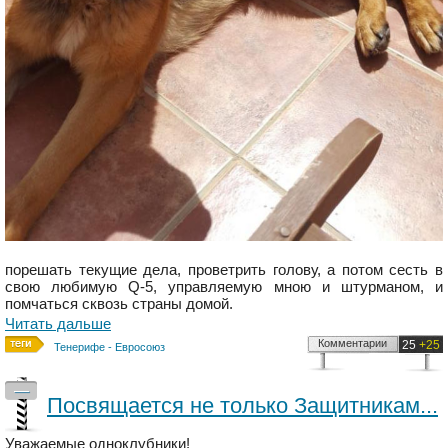
порешать текущие дела, проветрить голову, а потом сесть в
свою любимую Q-5, управляемую мною и штурманом, и
помчаться сквозь страны домой.
Читать дальше
Комментарии
25
+25
Тенерифе - Евросоюз
—
Посвящается не только Защитникам...
Уважаемые одноклубники!