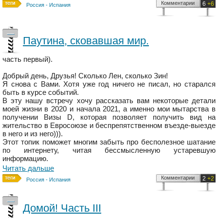
Комментарии
6
+6
Россия - Испания
—
Паутина, сковавшая мир.
часть первый).
Добрый день, Друзья! Сколько Лен, сколько Зин!
Я снова с Вами. Хотя уже год ничего не писал, но старался
быть в курсе событий.
В эту нашу встречу хочу рассказать вам некоторые детали
моей жизни в 2020 и начала 2021, а именно мои мытарства в
получении Визы D, которая позволяет получить вид на
жительство в Евросоюзе и беспрепятственном въезде-выезде
в него и из него))).
Этот топик поможет многим забыть про бесполезное шатание
по интернету, читая бессмысленную устаревшую
информацию.
Читать дальше
Комментарии
2
+2
Россия - Испания
—
Домой! Часть III