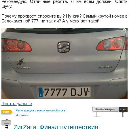
Рекомендую. Отличные ребята. Я им всем должен. Опять
шучу.
Почему прохвост, спросите вы? Ну как? Самый крутой номер в
Белокаменной 777, ни так ли? А у меня вот такой:
Читать дальше
Комментарии
4
+4
Регистрация своего автомобиля в
Испании.
—
ZигZаги. Финал путешествия.