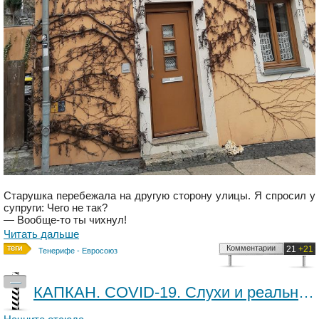
Старушка перебежала на другую сторону улицы. Я спросил у
супруги: Чего не так?
— Вообще-то ты чихнул!
Читать дальше
Комментарии
21
+21
Тенерифе - Евросоюз
—
КАПКАН. COVID-19. Слухи и реальность. Часть II