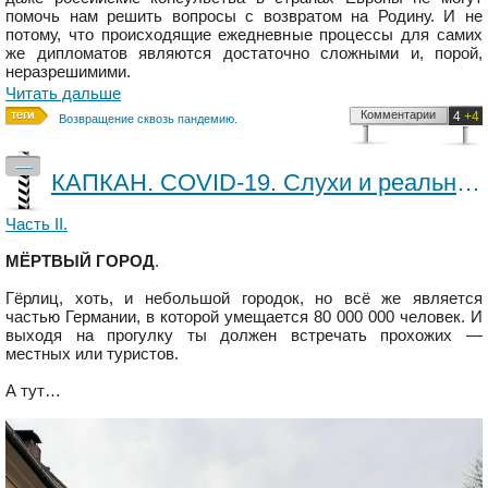
помочь нам решить вопросы с возвратом на Родину. И не
потому, что происходящие ежедневные процессы для самих
же дипломатов являются достаточно сложными и, порой,
неразрешимими.
Читать дальше
Комментарии
4
+4
Возвращение сквозь пандемию.
—
КАПКАН. COVID-19. Слухи и реальность. Часть III.
Часть II.
МЁРТВЫЙ ГОРОД
.
Гёрлиц, хоть, и небольшой городок, но всё же является
частью Германии, в которой умещается 80 000 000 человек. И
выходя на прогулку ты должен встречать прохожих —
местных или туристов.
А тут…