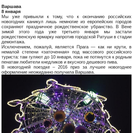
Варшава
8 января
Мы уже привыкли к тому, что к окончанию российских
новогодних каникул лишь немногие из европейских городов
сохраняют праздничное рождественское убранство. В Вене
зимой этого года уже третьего января мы застали
рождественскую ярмарку напротив городской Ратуши в стадии
демонтажа.
Исключением, пожалуй, является Прага — как ни крути, в
немалой степени «заточенная» под массового российского
туриста: там гуляют до 10 января, пока не потянутся к родным
пенатам любители кнедликов и вкусного дешевого пива.
В новогодней поездке – 2016 приз за лучшее новогоднее
оформление неожиданно получила Варшава.