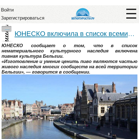
Войти
Зарегистрироваться
—
ЮНЕСКО включила в список всемирного культурного наследия бельгийское пиво
ЮНЕСКО сообщает о том, что в список
нематериального культурного наследия включена
пивная культура Бельгии.
«Изготовление и умение ценить пиво являются частью
живого наследия многих сообществ на всей территории
Бельгии», — говорится в сообщении.