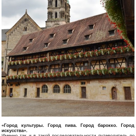
«Город культуры. Город пива. Город барокко. Город
искусства».
Именно так и в такой последовательности путеводитель по