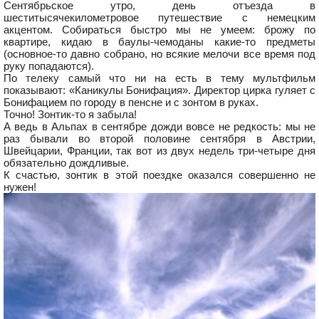
Сентябрьское утро, день отъезда в
шеститысячекилометровое путешествие с немецким
акцентом. Собираться быстро мы не умеем: брожу по
квартире, кидаю в баулы-чемоданы какие-то предметы
(основное-то давно собрано, но всякие мелочи все время под
руку попадаются).
По телеку самый что ни на есть в тему мультфильм
показывают: «Каникулы Бонифация». Директор цирка гуляет с
Бонифацием по городу в пенсне и с зонтом в руках.
Точно! Зонтик-то я забыла!
А ведь в Альпах в сентябре дожди вовсе не редкость: мы не
раз бывали во второй половине сентября в Австрии,
Швейцарии, Франции, так вот из двух недель три-четыре дня
обязательно дождливые.
К счастью, зонтик в этой поездке оказался совершенно не
нужен!