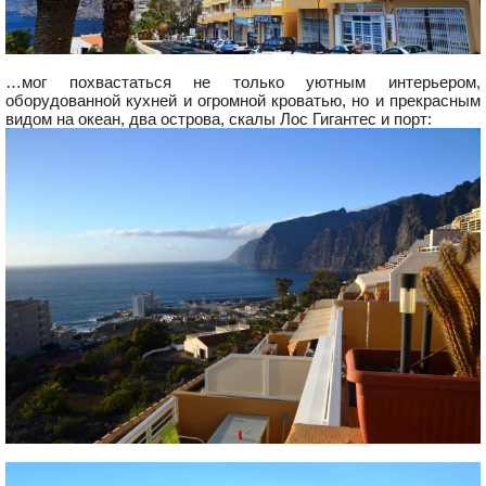
…мог похвастаться не только уютным интерьером,
оборудованной кухней и огромной кроватью, но и прекрасным
видом на океан, два острова, скалы Лос Гигантес и порт: