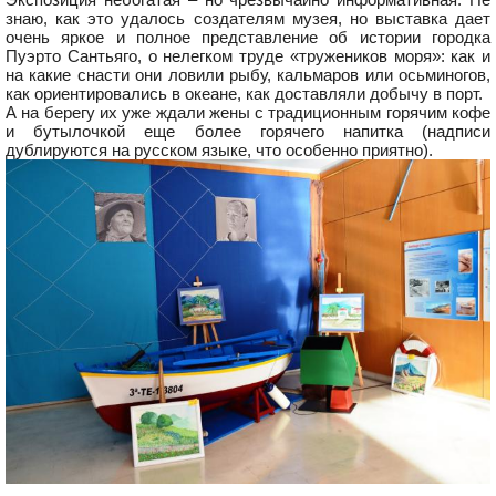
знаю, как это удалось создателям музея, но выставка дает
очень яркое и полное представление об истории городка
Пуэрто Сантьяго, о нелегком труде «тружеников моря»: как и
на какие снасти они ловили рыбу, кальмаров или осьминогов,
как ориентировались в океане, как доставляли добычу в порт.
А на берегу их уже ждали жены с традиционным горячим кофе
и бутылочкой еще более горячего напитка (надписи
дублируются на русском языке, что особенно приятно).