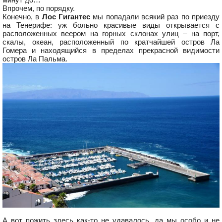
Впрочем, по порядку.
Конечно, в
Лос Гигантес
мы попадали всякий раз по приезду
на Тенерифе: уж больно красивые виды открывается с
расположенных веером на горных склонах улиц – на порт,
скалы, океан, расположенный по кратчайшей остров Ла
Гомера и находящийся в пределах прекрасной видимости
остров Ла Пальма.
А вот пожить здесь как-то не удавалось, да мы особо и не