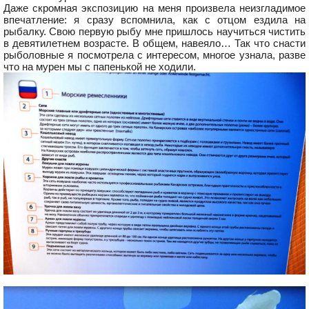
Даже скромная экспозицию на меня произвела неизгладимое
впечатление: я сразу вспомнила, как с отцом ездила на
рыбалку. Свою первую рыбу мне пришлось научиться чистить
в девятилетнем возрасте. В общем, навеяло… Так что снасти
рыболовные я посмотрела с интересом, многое узнала, разве
что на мурен мы с папенькой не ходили.