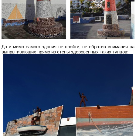
Да и мимо самого здания не пройти, не обратив внимания на
выпрыгивающих прямо из стены здоровенных таких тунцов: