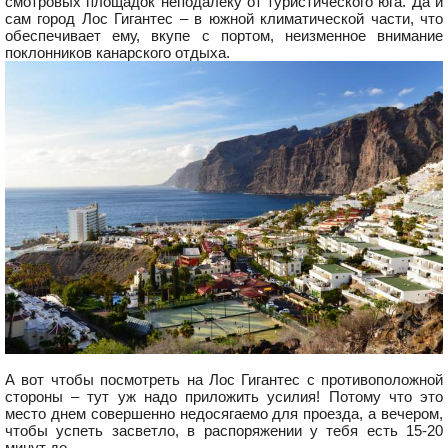
смотровых площадок неподалеку от туристического юга. Да и
сам город Лос Гигантес – в южной климатической части, что
обеспечивает ему, вкупе с портом, неизменное внимание
поклонников канарского отдыха.
А вот чтобы посмотреть на Лос Гигантес с противоположной
стороны – тут уж надо приложить усилия! Потому что это
место днем совершенно недосягаемо для проезда, а вечером,
чтобы успеть засветло, в распоряжении у тебя есть 15-20
минут до…