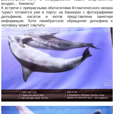
входил… бинокль!
К встрече с прекрасными обитателями Атлантического океана
турист готовится уже в порту: на баннерах с фотографиями
дельфинов, касаток и китов представлена занятная
информация. Хотя панибратское обращение дельфина к
человеку может смутить: