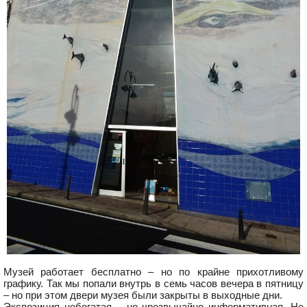
Музей работает бесплатно – но по крайне прихотливому
графику. Так мы попали внутрь в семь часов вечера в пятницу
– но при этом двери музея были закрыты в выходные дни.
Экспозиция небогатая – но чрезвычайно информативная. Не