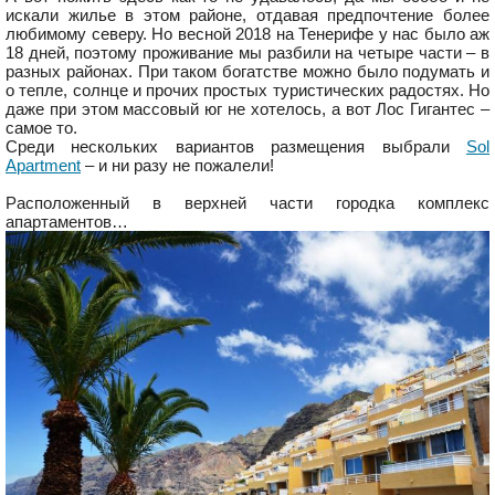
искали жилье в этом районе, отдавая предпочтение более
любимому северу. Но весной 2018 на Тенерифе у нас было аж
18 дней, поэтому проживание мы разбили на четыре части – в
разных районах. При таком богатстве можно было подумать и
о тепле, солнце и прочих простых туристических радостях. Но
даже при этом массовый юг не хотелось, а вот Лос Гигантес –
самое то.
Среди нескольких вариантов размещения выбрали
Sol
Apartment
– и ни разу не пожалели!
Расположенный в верхней части городка комплекс
апартаментов…