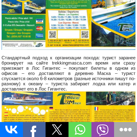
Стандартный подход к организации похода: турист заранее
бронирует на сайте trekkingmasca.com время или сразу
приезжает в Лос Гигантес – покупает билеты в одном из
офисов – его доставляют в деревню Маска – турист
спускается около 6-8 километров (разные источники пишут по-
разному) к океану – туриста забирает лодка или катер и
доставляет его в Лос Гигантес.