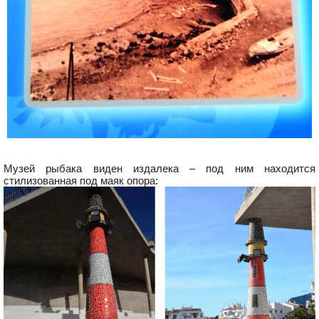
Музей рыбака виден издалека – под ним находится
стилизованная под маяк опора: