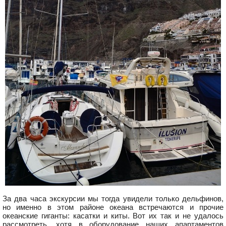
За два часа экскурсии мы тогда увидели только дельфинов,
но именно в этом районе океана встречаются и прочие
океанские гиганты: касатки и киты. Вот их так и не удалось
рассмотреть, хотя в оборудование наших апартаментов