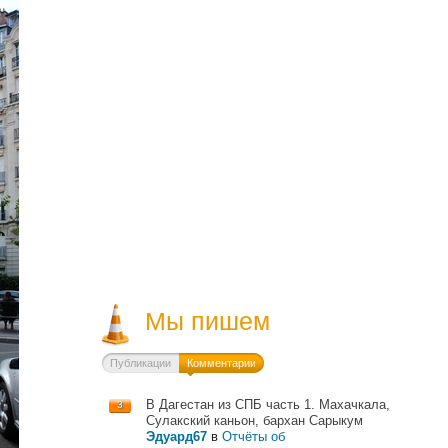
Мы пишем
Публикации
Комментарии
В Дагестан из СПБ часть 1. Махачкала,
3
Сулакский каньон, бархан Сарыкум
Эдуард67
в
Отчёты об