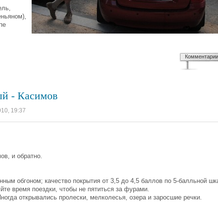
ель,
еньяном),
пе
Комментари
ый - Касимов
010, 19:37
ов, и обратно.
нным обгоном; качество покрытия от 3,5 до 4,5 баллов по 5-балльной шк
йте время поездки, чтобы не пятиться за фурами.
ногда открывались пролески, мелколесья, озера и заросшие речки.